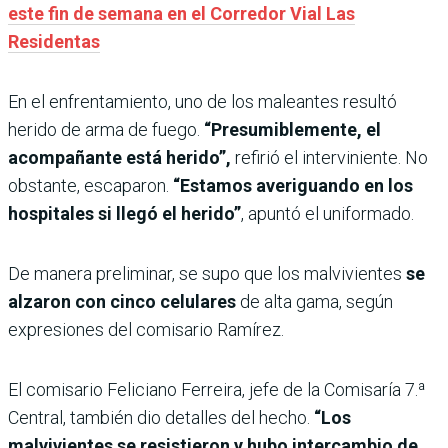
este fin de semana en el Corredor Vial Las
Residentas
En el enfrentamiento, uno de los maleantes resultó
herido de arma de fuego.
“Presumiblemente, el
acompañante está herido”,
refirió el interviniente. No
obstante, escaparon.
“Estamos averiguando en los
hospitales si llegó el herido”
, apuntó el uniformado.
De manera preliminar, se supo que los malvivientes
se
alzaron con cinco celulares
de alta gama, según
expresiones del comisario Ramírez.
El comisario Feliciano Ferreira, jefe de la Comisaría 7.ª
Central, también dio detalles del hecho.
“Los
malvivientes se resistieron y hubo intercambio de