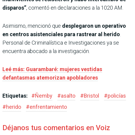
disparos”
, comentó en declaraciones a la 1020 AM.
Asimismo, mencionó que
desplegaron un operativo
en centros asistenciales para rastrear al herido
.
Personal de Criminalística e Investigaciones ya se
encuentra abocado a la investigación.
Leé más: Guarambaré: mujeres vestidas
defantasmas atemorizan apobladores
Etiquetas:
#
Ñemby
#
asalto
#
Bristol
#
policías
#
herido
#
enfrentamiento
Déjanos tus comentarios en Voiz