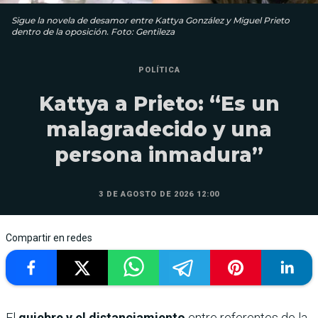
Sigue la novela de desamor entre Kattya González y Miguel Prieto
dentro de la oposición. Foto: Gentileza
POLÍTICA
Kattya a Prieto: “Es un
malagradecido y una
persona inmadura”
3 DE AGOSTO DE 2026 12:00
Compartir en redes
El
quiebre y el distanciamiento
entre referentes de la