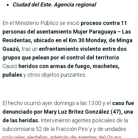
Ciudad del Este. Agencia regional
En el Ministerio Público se inició
proceso contra 11
personas del asentamiento Mujer Paraguaya – Las
Residentas, ubicado en el Km 30 Monday, de Minga
Guazú,
tras un
enfrentamiento violento entre dos
grupos que pelean por el control del territorio
.
Causó
heridos con armas de fuego, machetes,
puñales
y otros objetos punzantes.
El hecho ocurrió ayer domingo a las 13:00 y el
caso fue
denunciado por Mary Luz Brítez González (47), una
de las heridas.
Intervinieron agentes policiales de la
subcomisaria 52 de la Fracción Piro´y y de unidades
policiales aledañas, además de agentes del Grupo