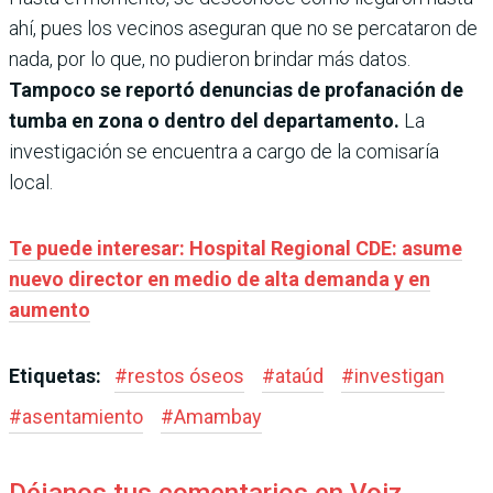
ahí, pues los vecinos aseguran que no se percataron de
nada, por lo que, no pudieron brindar más datos.
Tampoco se reportó denuncias de profanación de
tumba en zona o dentro del departamento.
La
investigación se encuentra a cargo de la comisaría
local.
Te puede interesar: Hospital Regional CDE: asume
nuevo director en medio de alta demanda y en
aumento
Etiquetas:
#
restos óseos
#
ataúd
#
investigan
#
asentamiento
#
Amambay