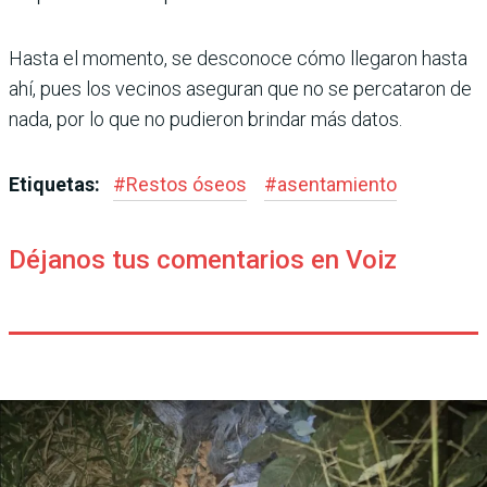
Hasta el momento, se des­conoce cómo llegaron hasta
ahí, pues los vecinos asegu­ran que no se percataron de
nada, por lo que no pudieron brindar más datos.
Etiquetas:
#
Restos óseos
#
asentamiento
Déjanos tus comentarios en Voiz