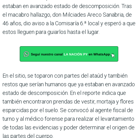
estaban en avanzado estado de des­composición. Tras
el maca­bro hallazgo, don Milciades Areco Sanabria, de
46 años, dio aviso a la Comisaría 6.ª local y esperó a que
estos lle­guen para guiarlos hasta el lugar.
En el sitio, se toparon con partes del ataúd y también
restos que serían humanos que ya estaban en avanzado
estado de descomposición. En el reporte indica que
tam­bién encontraron prendas de vestir, mortaja y flores
espar­cidas por el suelo. Se convocó al agente fiscal de
turno y al médico forense para realizar el levantamiento
de todas las evidencias y poder determi­nar el origen de
las partes del cuerpo.