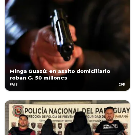
Minga Guazú: en asalto domiciliario
roban G. 50 millones
29D
PAÍS