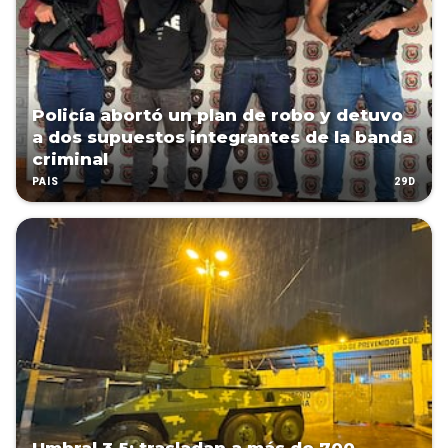
Policía abortó un plan de robo y detuvo
a dos supuestos integrantes de la banda
criminal
29D
PAÍS