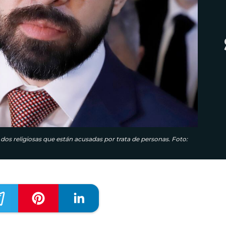
e dos religiosas que están acusadas por trata de personas. Foto: