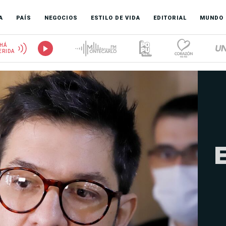
A
PAÍS
NEGOCIOS
ESTILO DE VIDA
EDITORIAL
MUNDO
HÁ
ERIDA