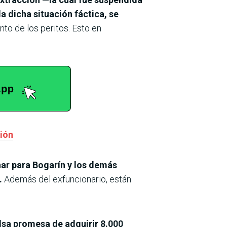
a dicha situación fáctica, se
to de los peritos. Esto en
ción
inar para Bogarín y los demás
.
Además del exfuncionario, están
alsa promesa de adquirir 8.000