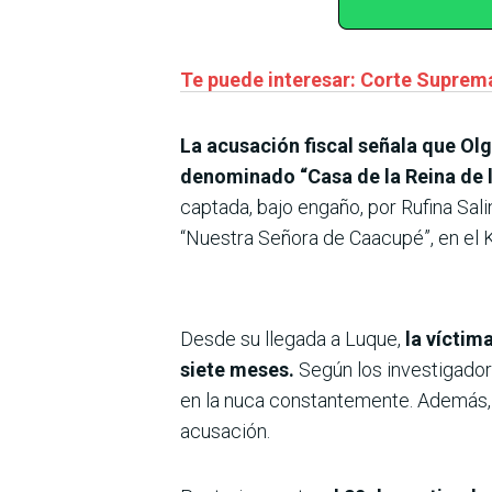
Te puede interesar: Corte Suprema
La acusación fiscal señala que Ol
denominado “Casa de la Reina de l
captada, bajo engaño, por Rufina Sa
“Nuestra Señora de Caacupé”, en el
Desde su llegada a Luque,
la víctim
siete meses.
Según los investigadore
en la nuca constantemente. Además, l
acusación.