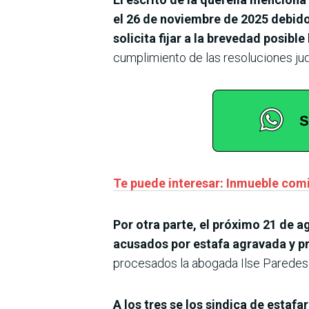
el 26 de noviembre de 2025 debido 
solicita fijar a la brevedad posibl
cumplimiento de las resoluciones jud
Te puede interesar: Inmueble com
Por otra parte, el próximo 21 de a
acusados por estafa agravada y p
procesados la abogada Ilse Paredes 
A los tres se los sindica de estaf