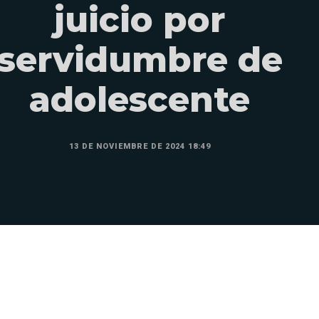
juicio por
servidumbre de
adolescente
13 DE NOVIEMBRE DE 2024 18:49