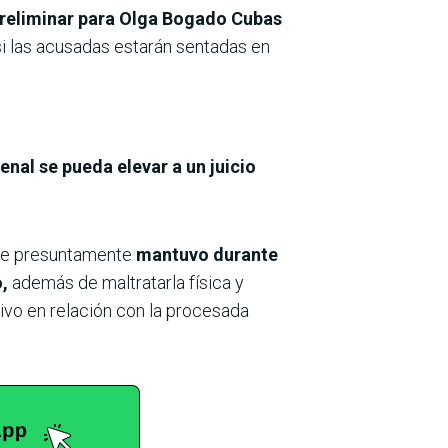
a preliminar para Olga Bogado Cubas
á si las acusadas estarán sentadas en
enal se pueda elevar a un juicio
 que presuntamente
mantuvo durante
,
además de maltratarla física y
ivo en relación con la procesada