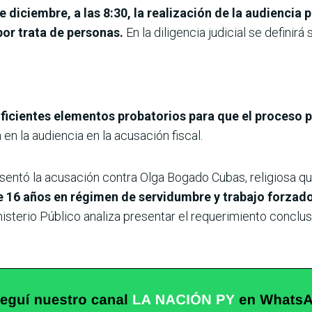
de diciembre, a las 8:30, la realización de la audienci
por trata de personas.
En la diligencia judicial se definir
uficientes elementos probatorios para que el proceso p
á en la audiencia en la acusación fiscal.
presentó la acusación contra Olga Bogado Cubas, religiosa
 16 años en régimen de servidumbre y trabajo forzado
isterio Público analiza presentar el requerimiento conclus