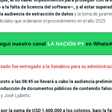
a la falta de licencia del software—, y al estar superad
e la audiencia de extracción de datos
y la toma de juramen
iciales que ordenaron el procedimiento en el año 2025.
isado fue entregado a la Senabico para su administra
gosto a las 08:45 se llevará a cabo la audiencia prelim
roducción de documentos públicos de contenido falso
y José Ljubetic.
ar por la suma de USD 1.600.000 a los colonos, bajo la f