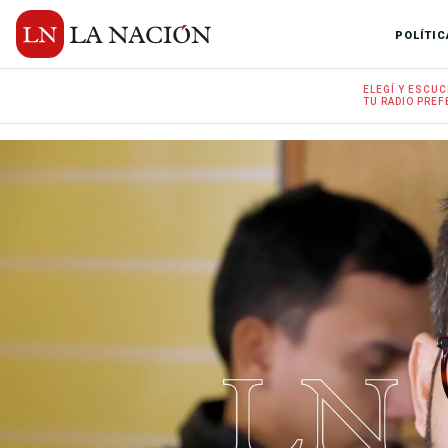
POLÍTIC
ELEGÍ Y
ESCUC
TU RADIO
PREF