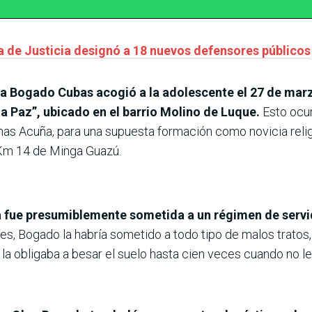
 de Justicia designó a 18 nuevos defensores públicos
ga Bogado Cubas acogió a la adolescente el 27 de marz
a Paz”, ubicado en el barrio Molino de Luque.
Esto ocur
linas Acuña, para una supuesta formación como novicia rel
 Km 14 de Minga Guazú.
a fue presumiblemente sometida a un régimen de servi
s, Bogado la habría sometido a todo tipo de malos tratos,
a obligaba a besar el suelo hasta cien veces cuando no le 