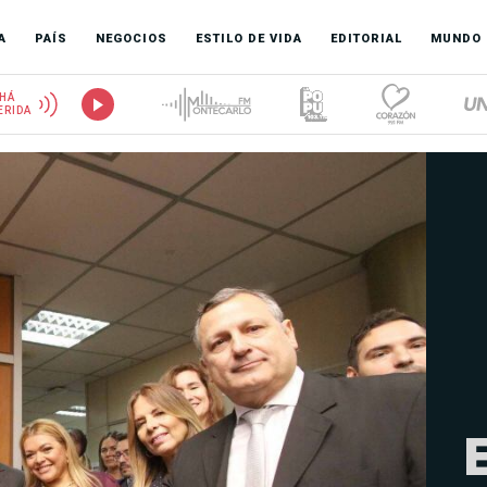
A
PAÍS
NEGOCIOS
ESTILO DE VIDA
EDITORIAL
MUNDO
HÁ
ERIDA