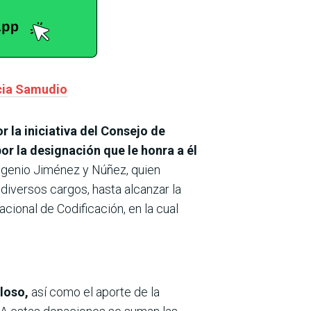
icia Samudio
 la iniciativa del Consejo de
por la designación que le honra a él
Eugenio Jiménez y Núñez, quien
diversos cargos, hasta alcanzar la
cional de Codificación, en la cual
lloso,
así como el aporte de la