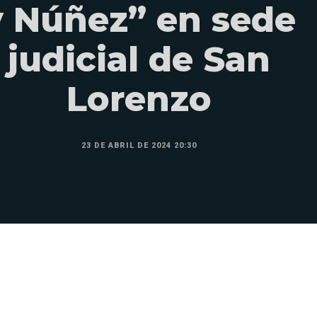
y Núñez” en sede
judicial de San
Lorenzo
23 DE ABRIL DE 2024 20:30