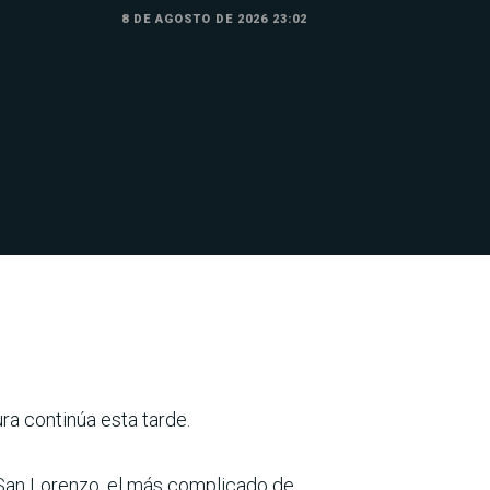
8 DE AGOSTO DE 2026 23:02
ura continúa esta tarde.
 San Lorenzo, el más complicado de