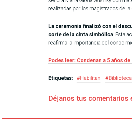
señora María Gloria Gusinky con mate
realizadas por los magistrados de l
La ceremonia finalizó con el desc
corte de la cinta simbólica
. Esta a
reafirma la importancia del conocimie
Podes leer: Condenan a 5 años de 
Etiquetas:
#
Habilitan
#
Biblioteca
Déjanos tus comentarios 