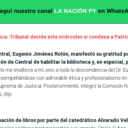
ica: Tribunal decide este miércoles si condena a Patr
tral, Eugenio Jiménez Rolón, manifestó su gratitud por
n de Central de habilitar la biblioteca y, en especial, 
o me enaltece a mí, sino a toda la descendencia del Dr. 
, desempeñándose con admirable ética y profesionalismo en 
prema de Justicia. Posteriormente, integró la Comisión Na
 dijo.
ación de libros por parte del catedrático Alvarado Ve