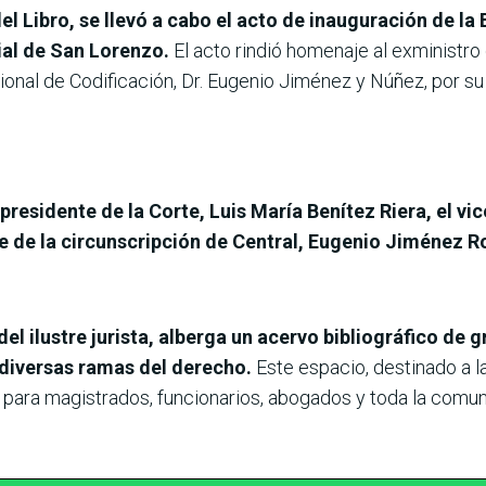
el Libro, se llevó a cabo el acto de inauguración de la 
ial de San Lorenzo.
El acto rindió homenaje al exministro
nal de Codificación, Dr. Eugenio Jiménez y Núñez, por su 
presidente de la Corte, Luis María Benítez Riera, el v
 de la circunscripción de Central, Eugenio Jiménez Ro
del ilustre jurista, alberga un acervo bibliográfico de
diversas ramas del derecho.
Este espacio, destinado a la
 para magistrados, funcionarios, abogados y toda la comun