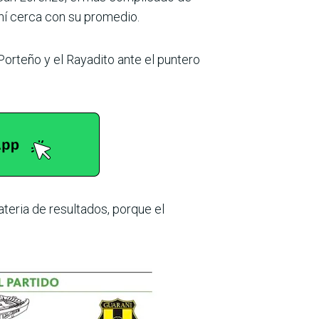
hí cerca con su promedio.
orteño y el Raya­dito ante el puntero
teria de resulta­dos, porque el