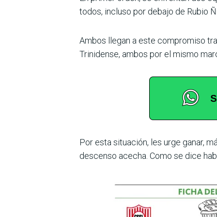
todos, incluso por debajo de Rubio Ñ
Ambos llegan a este compro­miso tras 
Trini­dense, ambos por el mismo mar
Por esta situación, les urge ganar, m
descenso ace­cha. Como se dice habit