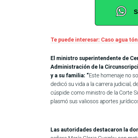
Te puede interesar: Caso agua tón
El ministro superintendente de Cen
Administración de la Circunscripció
y a su familia: “
Este homenaje no sol
dedicó su vida a la carrera judicial
cúspide como ministro de la Corte Su
plasmó sus valiosos aportes jurídicos,
Las autoridades destacaron la don