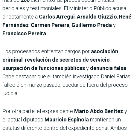
periciales y testimoniales. El Ministerio Público acusa
directamente a
Carlos Arregui
,
Arnaldo Giuzzio
,
René
Fernández
,
Carmen Pereira
,
Guillermo Preda
y
Francisco Pereira
.
Los procesados enfrentan cargos por
asociación
criminal
,
revelación de secretos de servicio
,
usurpación de funciones públicas
y
denuncia falsa
.
Cabe destacar que el también investigado Daniel Farías
falleció en marzo pasado, quedando fuera del proceso
judicial.
Por otra parte, el expresidente
Mario Abdo Benítez
y
el actual diputado
Mauricio Espínola
mantienen un
estatus diferente dentro del expediente penal. Ambos