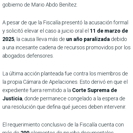
gobierno de Mario Abdo Benítez.
A pesar de que la Fiscalía presentó la acusación formal
y solicitó elevar el caso a juicio oral el
11 de marzo de
2025
, la causa lleva más de
un año paralizada
debido
a una incesante cadena de recursos promovidos por los
abogados defensores.
La última acción planteada fue contra los miembros de
la propia Cámara de Apelaciones. Esto derivó en que el
expediente fuera remitido a la
Corte Suprema de
Justicia
, donde permanece congelado a la espera de
una resolución que defina qué jueces deben intervenir.
El requerimiento conclusivo de la Fiscalía cuenta con
más de
200
elementos de prueba documentales,