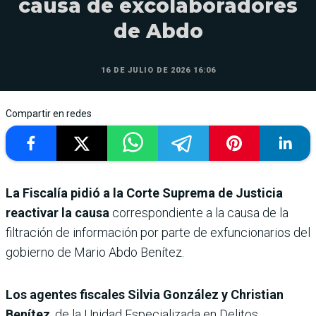
causa de excolaboradores
de Abdo
16 DE JULIO DE 2026 16:06
Compartir en redes
La Fiscalía pidió a la Corte Suprema de Justicia
reactivar la causa
correspondiente a la causa de la
filtración de información por parte de exfuncionarios del
gobierno de Mario Abdo Benítez.
Los agentes fiscales Silvia González y Christian
Benítez
, de la Unidad Especializada en Delitos