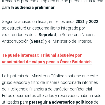
frenado el proceso e impiden que se pueda fijar la fecha
para la
audiencia preliminar
.
Según la acusación fiscal, entre los años
2021
y
2022
se estructuró un esquema ilícito integrado por
exautoridades de la
Seprelad
, la Secretaría Nacional
Anticorrupción (
Senac
) y el Ministerio del Interior.
Te puede interesar: Tribunal absuelve por
unanimidad de culpa y pena a Óscar Boidanich
La hipótesis del Ministerio Público sostiene que este
grupo elaboró y filtró de manera coordinada informes
de inteligencia financiera de carácter confidencial.
Estos documentos alterados y reservados habrían sido
utilizados para
perseguir a adversarios políticos
del