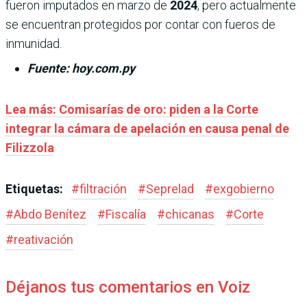
fueron imputados en marzo de
2024
, pero actualmente
se encuentran protegidos por contar con fueros de
inmunidad.
Fuente: hoy.com.py
Lea más: Comisarías de oro: piden a la Corte
integrar la cámara de apelación en causa penal de
Filizzola
Etiquetas:
#
filtración
#
Seprelad
#
exgobierno
#
Abdo Benítez
#
Fiscalía
#
chicanas
#
Corte
#
reativación
Déjanos tus comentarios en Voiz