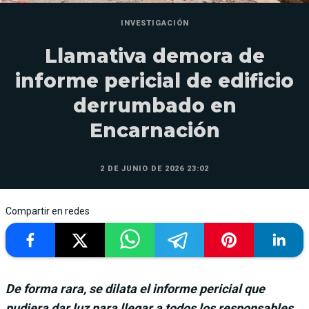
INVESTIGACIÓN
Llamativa demora de
informe pericial de edificio
derrumbado en
Encarnación
2 DE JUNIO DE 2026 23:02
Compartir en redes
De forma rara, se dilata el informe pericial que
pudiera dar luz para llegar a todos los responsables