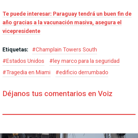
Te puede interesar: Paraguay tendrá un buen fin de
año gracias a la vacunación masiva, asegura el
vicepresidente
Etiquetas:
#
Champlain Towers South
#
Estados Unidos
#
ley marco para la seguridad
#
Tragedia en Miami
#
edificio derrumbado
Déjanos tus comentarios en Voiz