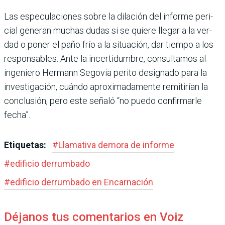
Las especulaciones sobre la dilación del informe peri­
cial generan muchas dudas si se quiere llegar a la ver­
dad o poner el paño frío a la situación, dar tiempo a los
responsables. Ante la incer­tidumbre, consultamos al
ingeniero Hermann Sego­via perito designado para la
investigación, cuándo aproximadamente remi­tirían la
conclusión, pero este señaló “no puedo con­firmarle
fecha”.
Etiquetas:
#
Llamativa demora de informe
#
edificio derrumbado
#
edificio derrumbado en Encarnación
Déjanos tus comentarios en Voiz