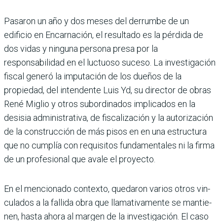
Pasaron un año y dos meses del derrumbe de un
edificio en Encarnación, el resultado es la pérdida de
dos vidas y ninguna persona presa por la
responsabilidad en el luc­tuoso suceso. La investiga­ción
fiscal generó la impu­tación de los dueños de la
propiedad, del intendente Luis Yd, su director de obras
René Miglio y otros subor­dinados implicados en la
desisia administrativa, de fiscalización y la autoriza­ción
de la construcción de más pisos en en una estruc­tura
que no cumplía con requisitos fundamentales ni la firma
de un profesional que avale el proyecto.
En el mencionado contexto, quedaron varios otros vin­
culados a la fallida obra que llamativamente se mantie­
nen, hasta ahora al margen de la investigación. El caso