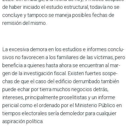
de haber iniciado el estudio estructural, toda­vía no se
concluye y tampoco se maneja posibles fechas de
remisión del mismo.
La excesiva demora en los estudios e informes conclu­
sivos no favorecen a los fami­liares de las víctimas, pero
beneficia a quienes hasta ahora se encuentran al mar­
gen de la investigación fis­cal. Existen fuertes sospe­
chas de que el caso del edificio derrumbado también
puede echar por tierra muchos negocios detrás,
intereses, principalmente proselitistas y un informe
pericial como el ordenado por el Ministe­rio Público en
tiempos elec­torales sería demoledor para cualquier
aspiración política.