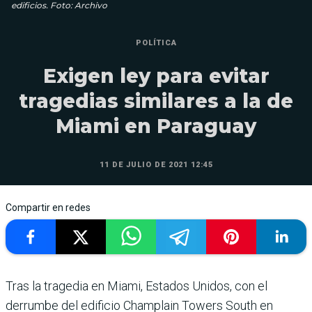
edificios. Foto: Archivo
POLÍTICA
Exigen ley para evitar
tragedias similares a la de
Miami en Paraguay
11 DE JULIO DE 2021 12:45
Compartir en redes
Tras la tragedia en Miami, Estados Unidos, con el
derrumbe del edificio Champlain Towers South en