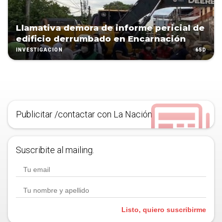
Llamativa demora de informe pericial de
edificio derrumbado en Encarnación
65D
INVESTIGACIÓN
Publicitar /contactar con La Nación
Suscribite al mailing.
Listo, quiero suscribirme