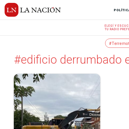
POLÍTIC
ELEGÍ Y
ESCUC
TU RADIO
PREF
#Terremo
#edificio derrumbado 