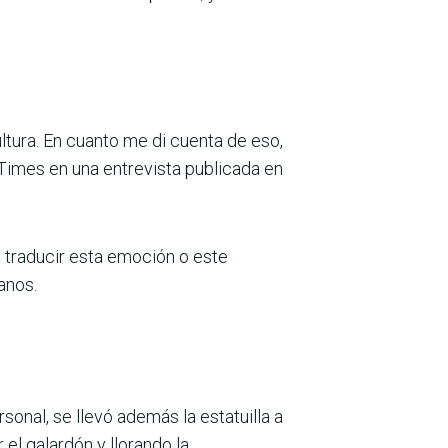
ltura. En cuanto me di cuenta de eso,
 Times en una entrevista publicada en
 traducir esta emoción o este
anos.
onal, se llevó además la estatuilla a
r el galardón y llorando la