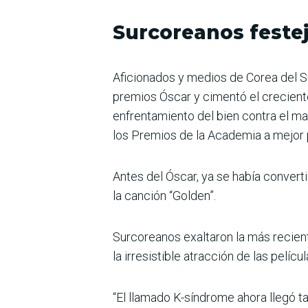
Surcoreanos feste
Aficionados y medios de Corea del Su
premios Óscar y cimentó el creciente
enfrentamiento del bien contra el m
los Premios de la Academia a mejor p
Antes del Óscar, ya se había convert
la canción “Golden”.
Surcoreanos exaltaron la más recien
la irresistible atracción de las pelícu
“El llamado K-síndrome ahora llegó 