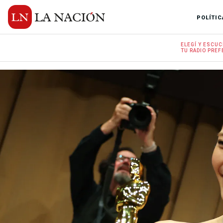
POLÍTIC
ELEGÍ Y
ESCUC
TU RADIO
PREF