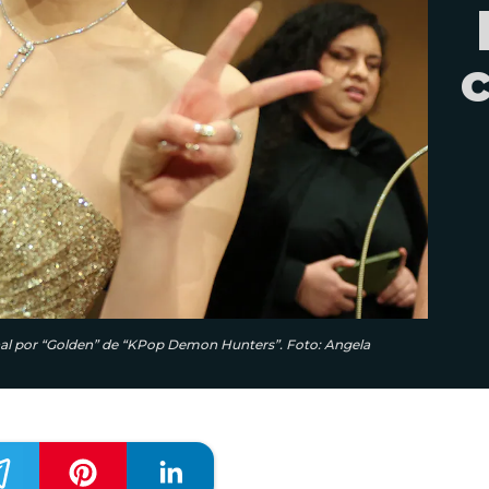
inal por “Golden” de “KPop Demon Hunters”. Foto: Angela