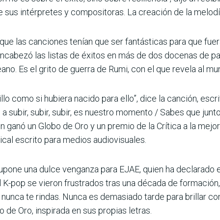
sus intérpretes y compositoras. La creación de la melodí
ue las canciones tenían que ser fantásticas para que fuer
cabezó las listas de éxitos en más de dos docenas de paí
oreano. Es el grito de guerra de Rumi, con el que revela a
o como si hubiera nacido para ello”, dice la canción, escri
a subir, subir, subir, es nuestro momento / Sabes que juntos
 ganó un Globo de Oro y un premio de la Crítica a la mejor 
al escrito para medios audiovisuales.
 supone una dulce venganza para EJAE, quien ha declarado 
l K-pop se vieron frustrados tras una década de formación, 
ue nunca te rindas. Nunca es demasiado tarde para brillar co
o de Oro, inspirada en sus propias letras.