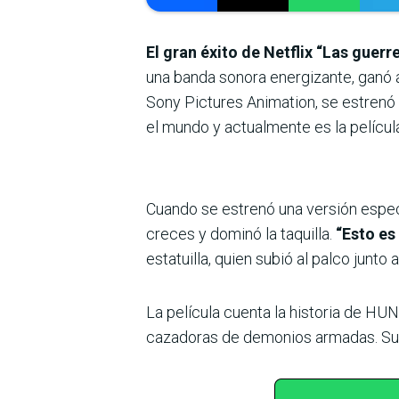
El gran éxito de Netflix “Las guerr
una banda sonora energizante, ganó 
Sony Pictures Animation, se estrenó
el mundo y actualmente es la película
Cuando se estrenó una versión especi
creces y dominó la taquilla.
“Esto es
estatuilla, quien subió al palco junt
La película cuenta la historia de H
cazadoras de demonios armadas. Sus