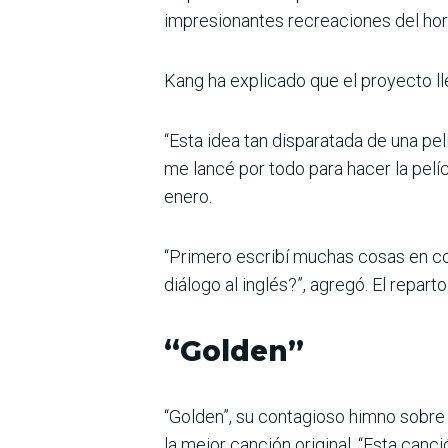
impresionantes recreaciones del hor
Kang ha explicado que el proyecto l
“Esta idea tan disparatada de una pe
me lancé por todo para hacer la pelí
enero.
“Primero escribí muchas cosas en co
diálogo al inglés?”, agregó. El repa
“Golden”
“Golden”, su contagioso himno sobre 
la mejor canción original. “Esta canció