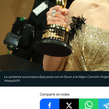
La cantante surcoreana Ejae posa con el Óscar a la Mejor Canción Orig
Weiss/AFP
Compartir en redes