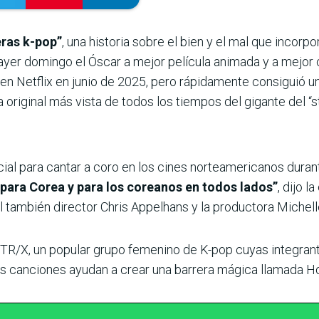
eras k-pop”
, una historia sobre el bien y el mal que incorpo
ayer domingo el Óscar a mejor película animada y a mejor 
 en Netflix en junio de 2025, pero rápidamente consiguió 
 original más vista de todos los tiempos del gigante del “s
al para cantar a coro en los cines norteamericanos durant
 para Corea y para los coreanos en todos lados”
, dijo 
o al también director Chris Appelhans y la productora Michel
UNTR/X, un popular grupo femenino de K-pop cuyas integran
 canciones ayudan a crear una barrera mágica llamada H