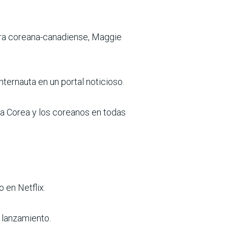
tora coreana-canadiense, Maggie
nternauta en un portal noticioso.
ara Corea y los coreanos en todas
 en Netflix.
 lanzamiento.