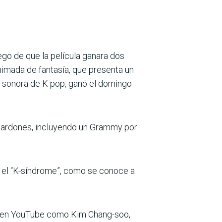
ego de que la película ganara dos
animada de fantasía, que presenta un
a sonora de K-pop, ganó el domingo
galardones, incluyendo un Grammy por
n el “K-síndrome”, como se conoce a
ado en YouTube como Kim Chang-soo,