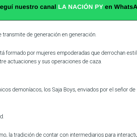
 transmite de generación en generación.
 está formado por mujeres empoderadas que derrochan esti
tre actuaciones y sus operaciones de caza.
icos demoníacos, los Saja Boys, enviados por el señor de 
d.
mo, la tradición de contar con intermediarios para interact