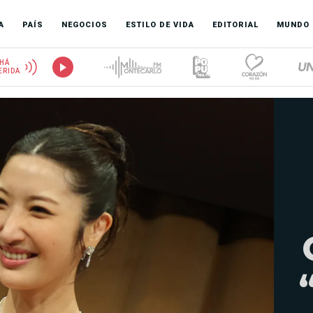
A
PAÍS
NEGOCIOS
ESTILO DE VIDA
EDITORIAL
MUNDO
HÁ
ERIDA