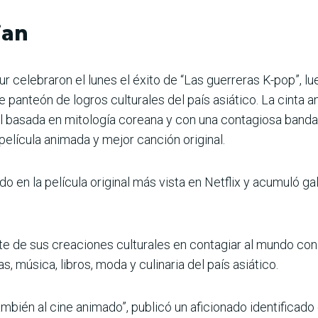
jan
r celebraron el lunes el éxito de “Las guerreras K-pop”, lu
 panteón de logros culturales del país asiático. La cinta 
al basada en mitología coreana y con una contagiosa band
elícula animada y mejor canción original.
ido en la película original más vista en Netflix y acumuló 
te de sus creaciones culturales en contagiar al mundo co
las, música, libros, moda y culinaria del país asiático.
también al cine animado”, publicó un aficionado identific