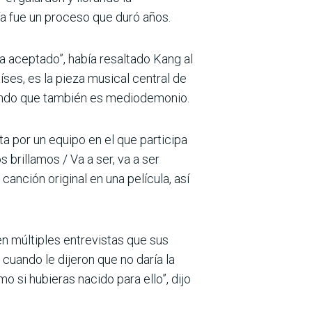
a fue un proceso que duró años.
a aceptado”, había resaltado Kang al
ses, es la pieza musical central de
l mundo que también es mediodemonio.
ta por un equipo en el que participa
 brillamos / Va a ser, va a ser
canción original en una película, así
en múltiples entrevistas que sus
cuando le dijeron que no daría la
mo si hubieras nacido para ello”, dijo