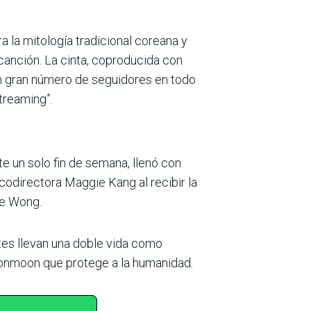
ra la mitología tradicional coreana y
canción. La cinta, coproducida con
un gran número de seguidores en todo
treaming”.
e un solo fin de semana, llenó con
la codirectora Maggie Kang al recibir la
le Wong.
tes llevan una doble vida como
onmoon que protege a la humanidad.