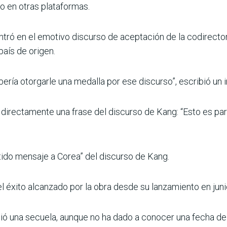
o en otras plataformas.
centró en el emotivo discurso de aceptación de la codirec
país de origen.
bería otorgarle una medalla por ese discurso”, escribió un i
tó directamente una frase del discurso de Kang: “Esto es p
ntido mensaje a Corea” del discurso de Kang.
el éxito alcanzado por la obra desde su lanzamiento en junio
ió una secuela, aunque no ha dado a conocer una fecha de