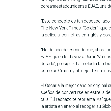
coreanaestadounidense EJAE, una de 
“Este concepto es tan descabellado q
The New York Times. “Golden”, que en
la película, con letras en inglés y c
“He dejado de esconderme, ahora brill
EJAE, quien le da voz a Rumi. “Vamos 
dorado”, prosigue. La melodía también
como un Grammy al mejor tema music
El Óscar a la mejor canción original
sueños de convertirse en estrella de
talla. “El rechazo te reorienta. Así q
la artista en enero al recoger su Glob