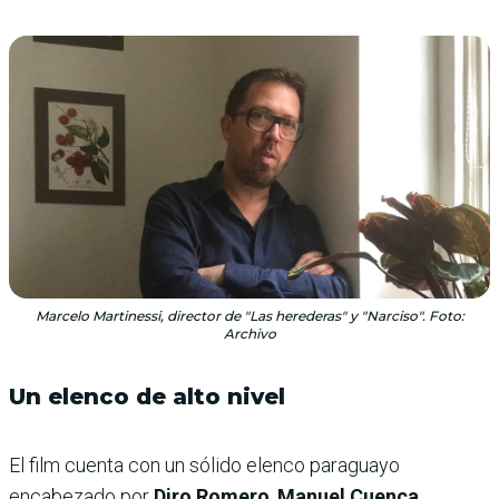
Marcelo Martinessi, director de "Las herederas" y "Narciso". Foto:
Archivo
Un elenco de alto nivel
El film cuenta con un sólido elenco paraguayo
encabezado por
Diro Romero
,
Manuel Cuenca
,