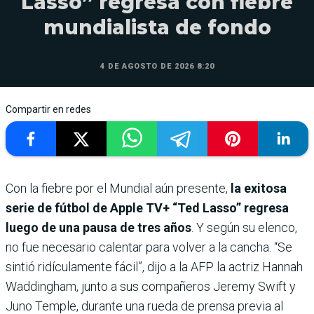
Lasso” regresa con fiebre
mundialista de fondo
4 DE AGOSTO DE 2026 8:20
Compartir en redes
Con la fiebre por el Mundial aún presente,
la exitosa
serie de fútbol de Apple TV+ “Ted Lasso” regresa
luego de una pausa de tres años
. Y según su elenco,
no fue necesario calentar para volver a la cancha. “Se
sintió ridículamente fácil”, dijo a la AFP la actriz Hannah
Waddingham, junto a sus compañeros Jeremy Swift y
Juno Temple, durante una rueda de prensa previa al