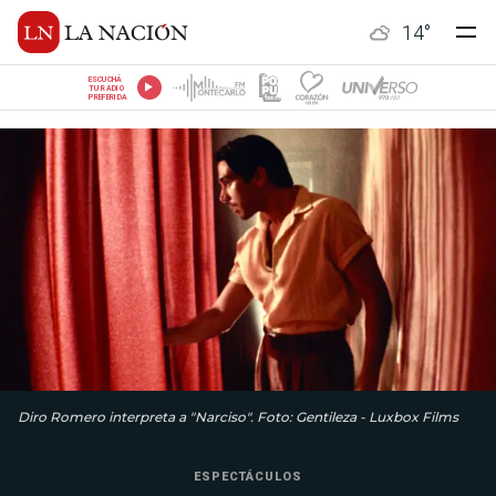
14
°
ESCUCHÁ
TU RADIO
PREFERIDA
Diro Romero interpreta a "Narciso". Foto: Gentileza - Luxbox Films
ESPECTÁCULOS