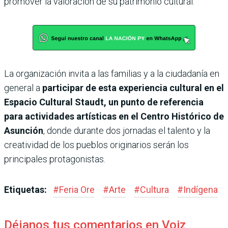
promover la valoración de su patrimonio cultural.
La organización invita a las familias y a la ciudadanía en
general a
participar de esta experiencia cultural en el
Espacio Cultural Staudt, un punto de referencia
para actividades artísticas en el Centro Histórico de
Asunción
, donde durante dos jornadas el talento y la
creatividad de los pueblos originarios serán los
principales protagonistas.
Etiquetas:
#
Feria Ore
#
Arte
#
Cultura
#
Indígena
Déjanos tus comentarios en Voiz