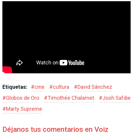
Etiquetas:
#
cine
#
cultura
#
David Sánchez
#
Globos de Oro
#
Timothée Chalamet
#
Josh Safdie
#
Marty Supreme
Déjanos tus comentarios en Voiz