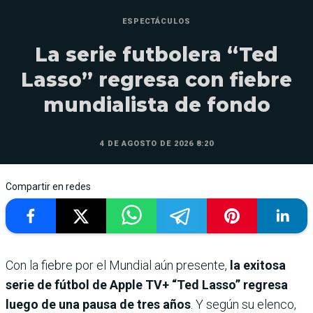
ESPECTÁCULOS
La serie futbolera “Ted
Lasso” regresa con fiebre
mundialista de fondo
4 DE AGOSTO DE 2026 8:20
Compartir en redes
Con la fiebre por el Mundial aún presente,
la exitosa
serie de fútbol de Apple TV+ “Ted Lasso” regresa
luego de una pausa de tres años
. Y según su elenco,