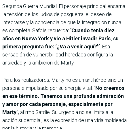
Segunda Guerra Mundial. El personaje principal encarna
la tensión de los judíos de posguerra: el deseo de
integrarse y la conciencia de que la integración nunca
es completa. Safdie recuerda: “
Cuando tenía diez
años en Nueva York y vio a Hitler invadir París, su
primera pregunta fue: ‘¿Va a venir aquí?’
”. Esa
sensación de vulnerabilidad heredada configura la
ansiedad y la ambición de Marty.
Para los realizadores, Marty no es un antihéroe sino un
personaje impulsado por su energía vital. “
No creemos
en ese término. Tenemos una profunda admiración
y amor por cada personaje, especialmente por
Marty
”, afirmó Safdie. Su urgencia no se limita a la
acción superficial; es la expresión de una vida moldeada
por la historia y la memoria.