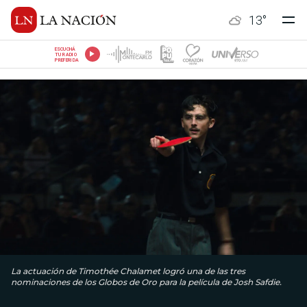
13
°
ESCUCHÁ
TU RADIO
PREFERIDA
La actuación de Timothée Chalamet logró una de las tres
nominaciones de los Globos de Oro para la película de Josh Safdie.