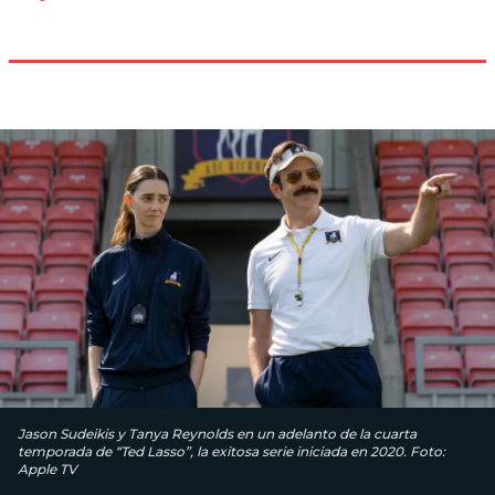
Jason Sudeikis y Tanya Reynolds en un adelanto de la cuarta
temporada de “Ted Lasso”, la exitosa serie iniciada en 2020. Foto:
Apple TV