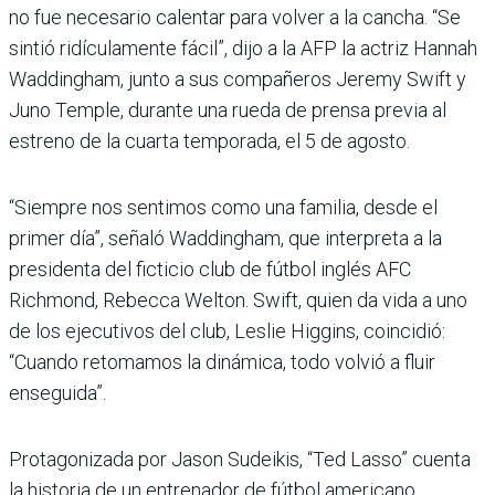
no fue necesario calentar para volver a la cancha. “Se
sintió ridículamente fácil”, dijo a la AFP la actriz Hannah
Waddingham, junto a sus compañeros Jeremy Swift y
Juno Temple, durante una rueda de prensa previa al
estreno de la cuarta temporada, el 5 de agosto.
“Siempre nos sentimos como una familia, desde el
primer día”, señaló Waddingham, que interpreta a la
presidenta del ficticio club de fútbol inglés AFC
Richmond, Rebecca Welton. Swift, quien da vida a uno
de los ejecutivos del club, Leslie Higgins, coincidió:
“Cuando retomamos la dinámica, todo volvió a fluir
enseguida”.
Protagonizada por Jason Sudeikis, “Ted Lasso” cuenta
la historia de un entrenador de fútbol americano