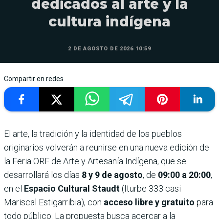
dedicados al arte y la
cultura indígena
2 DE AGOSTO DE 2026 10:59
Compartir en redes
El arte, la tradición y la identidad de los pueblos
originarios volverán a reunirse en una nueva edición de
la Feria ORE de Arte y Artesanía Indígena, que se
desarrollará los días
8 y 9 de agosto
, de
09:00 a 20:00
,
en el
Espacio Cultural Staudt
(Iturbe 333 casi
Mariscal Estigarribia), con
acceso libre y gratuito
para
todo público. La propuesta busca acercar a la