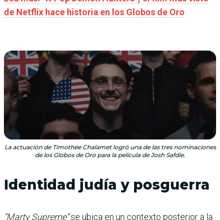
de Netflix hace historia en los Globos de Oro
La actuación de Timothée Chalamet logró una de las tres nominaciones
de los Globos de Oro para la película de Josh Safdie.
Identidad judía y posguerra
“Marty Supreme”
se ubica en un contexto posterior a la