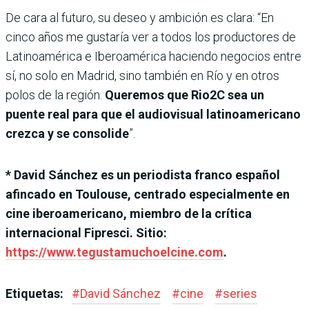
De cara al futuro, su deseo y ambición es clara: “En
cinco años me gustaría ver a todos los productores de
Latinoamérica e Iberoamérica haciendo negocios entre
sí, no solo en Madrid, sino también en Río y en otros
polos de la región.
Queremos que Rio2C sea un
puente real para que el audiovisual latinoamericano
crezca y se consolide
”.
* David Sánchez es un periodista franco español
afincado en Toulouse, centrado especialmente en
cine iberoamericano, miembro de la crítica
internacional Fipresci. Sitio:
https://www.tegustamuchoelcine.com
.
Etiquetas:
#
David Sánchez
#
cine
#
series