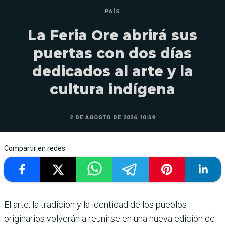
PAÍS
La Feria Ore abrirá sus
puertas con dos días
dedicados al arte y la
cultura indígena
2 DE AGOSTO DE 2026 10:59
Compartir en redes
El arte, la tradición y la identidad de los pueblos
originarios volverán a reunirse en una nueva edición de