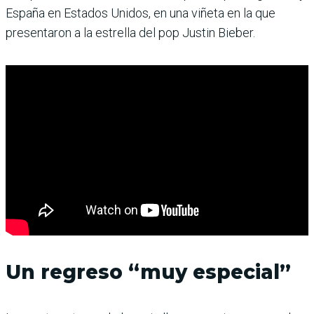
España en Estados Unidos, en una viñeta en la que
presentaron a la estrella del pop Justin Bieber.
Un regreso “muy especial”