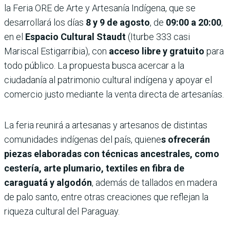
la Feria ORE de Arte y Artesanía Indígena, que se
desarrollará los días
8 y 9 de agosto
, de
09:00 a 20:00
,
en el
Espacio Cultural Staudt
(Iturbe 333 casi
Mariscal Estigarribia), con
acceso libre y gratuito
para
todo público. La propuesta busca acercar a la
ciudadanía al patrimonio cultural indígena y apoyar el
comercio justo mediante la venta directa de artesanías.
La feria reunirá a artesanas y artesanos de distintas
comunidades indígenas del país, quiene
s ofrecerán
piezas elaboradas con técnicas ancestrales, como
cestería, arte plumario, textiles en fibra de
caraguatá y algodón
, además de tallados en madera
de palo santo, entre otras creaciones que reflejan la
riqueza cultural del Paraguay.