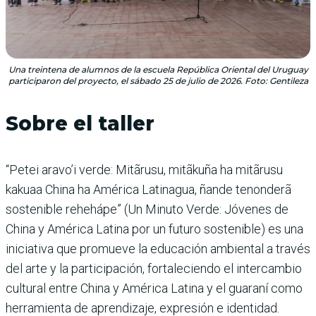
Una treintena de alumnos de la escuela República Oriental del Uruguay
participaron del proyecto, el sábado 25 de julio de 2026. Foto: Gentileza
Sobre el taller
“Petei aravo’i verde: Mitãrusu, mitãkuña ha mitãrusu
kakuaa China ha América Latinagua, ñande tenonderã
sostenible rehehápe” (Un Minuto Verde: Jóvenes de
China y América Latina por un futuro sostenible) es una
iniciativa que promueve la educación ambiental a través
del arte y la participación, fortaleciendo el intercambio
cultural entre China y América Latina y el guaraní como
herramienta de aprendizaje, expresión e identidad.