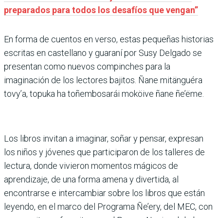
preparados para todos los desafíos que vengan”
En forma de cuentos en verso, estas pequeñas historias
escritas en castellano y guaraní por Susy Delgado se
presentan como nuevos compinches para la
imaginación de los lectores bajitos. Ñane mitänguéra
tovy’a, topuka ha toñembosarái moköive ñane ñe’ëme.
Los libros invitan a imaginar, soñar y pensar, expresan
los niños y jóvenes que participaron de los talleres de
lectura, donde vivieron momentos mágicos de
aprendizaje, de una forma amena y divertida, al
encontrarse e intercambiar sobre los libros que están
leyendo, en el marco del Programa Ñe’ery, del MEC, con