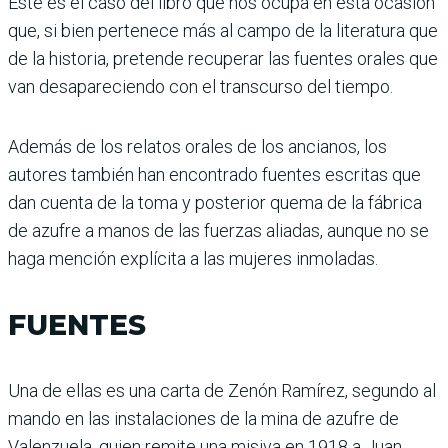
Este es el caso del libro que nos ocupa en esta ocasión
que, si bien pertenece más al campo de la literatura que
de la historia, pretende recuperar las fuentes orales que
van desapareciendo con el transcurso del tiempo.
Además de los relatos orales de los ancianos, los
autores también han encontrado fuentes escritas que
dan cuenta de la toma y posterior quema de la fábrica
de azufre a manos de las fuerzas aliadas, aunque no se
haga mención explícita a las mujeres inmoladas.
FUENTES
Una de ellas es una carta de Zenón Ramírez, segundo al
mando en las instalaciones de la mina de azufre de
Valenzuela, quien remite una misiva en 1918 a Juan