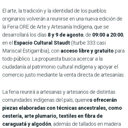
El arte, la tradición y la identidad de los pueblos
originarios volverán a reunirse en una nueva edición de
la Feria ORE de Arte y Artesanía Indígena, que se
desarrollará los días
8 y 9 de agosto
, de
09:00 a 20:00
,
en el
Espacio Cultural Staudt
(Iturbe 333 casi
Mariscal Estigarribia), con
acceso libre y gratuito
para
todo público. La propuesta busca acercar a la
ciudadanía al patrimonio cultural indígena y apoyar el
comercio justo mediante la venta directa de artesanías.
La feria reunirá a artesanas y artesanos de distintas
comunidades indígenas del país, quiene
s ofrecerán
piezas elaboradas con técnicas ancestrales, como
cestería, arte plumario, textiles en fibra de
caraguatá y algodón
, además de tallados en madera