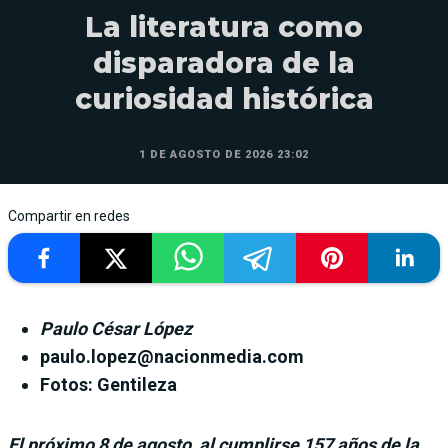
La literatura como
disparadora de la
curiosidad histórica
1 DE AGOSTO DE 2026 23:02
Compartir en redes
Paulo César López
paulo.lopez@nacionmedia.com
Fotos: Gentileza
El próximo 8 de agosto, al cumplirse 157 años de la