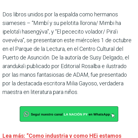
Dos libros unidos por la espalda como hermanos
siameses – “Mimbí y su pelotita llorona/ Mimbi ha
ipelota’i hasengýva”, y “El pececito volador/ Pira’i
ovevéva”, se presentaron este miércoles 1 de octubre
en el Parque de la Lectura, en el Centro Cultural del
Puerto de Asunción. De la autoría de Susy Delgado, el
aranduka’i publicado por Editorial Rosalba e ilustrado
por las manos fantasiosas de ADAM, fue presentado
por la destacada escritora Milia Gayoso, verdadera
maestra en literatura para niños.
Lea más: “Como industria y como HEi estamos