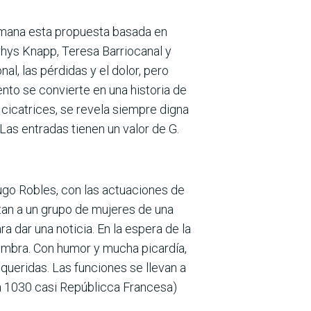
semana esta propuesta basada en
Crhys Knapp, Teresa Barriocanal y
al, las pérdidas y el dolor, pero
ento se convierte en una historia de
s cicatrices, se revela siempre digna
Las entradas tienen un valor de G.
Hugo Robles, con las actuaciones de
tan a un grupo de mujeres de una
ra dar una noticia. En la espera de la
lfombra. Con humor y mucha picardía,
queridas. Las funciones se llevan a
ra 1030 casi Repúblicca Francesa)