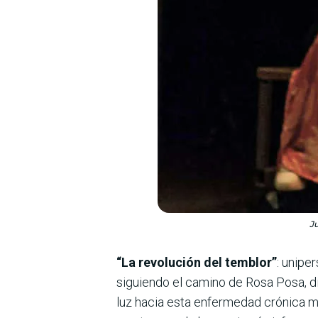
Ju
“La revolución del temblor”
: unipe
siguiendo el camino de Rosa Posa, di
luz hacia esta enfermedad crónica muy