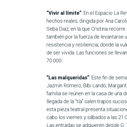
“Vivir al límite”
: En el Espacio La R
hechos reales, dirigida por Ana Caro
Seba Diaz, en la que Cristina recorre
también por la fuerza de levantarse u
resistencia y resiliencia, donde la vu
de ser vivida. Las funciones se lleva
70.000.
“Las malqueridas”
: Este fin de sem
Jazmín Romero, Bibi Landó, Margarita
familia se reúnen en la casa de una de
llegada de la “tía” salen trapos suci
esta pieza teatral presenta situacio
cabo los viernes y sábados a las 21:
Las entradas se adquieren desde G. 1