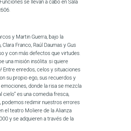
 Funciones se llevan a cabo en Sala
2606.
rcos y Martin Guerra, bajo la
a, Clara Franco, Raúl Daumas y Gus
oso y con más defectos que virtudes.
 una misión insólita: si quiere
a! Entre enredos, celos y situaciones
con su propio ego, sus recuerdos y
de emociones, donde la risa se mezcla
al cielo” es una comedia fresca,
e, podemos redimir nuestros errores
n el teatro Moliere de la Alianza
000 y se adquieren a través de la