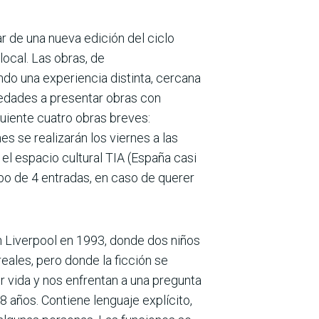
ar de una nueva edición del ciclo
ocal. Las obras, de
do una experiencia distinta, cercana
s edades a presentar obras con
guiente cuatro obras breves:
nes se realizarán los viernes a las
 el espacio cultural TIA (España casi
mbo de 4 entradas, en caso de querer
en Liverpool en 1993, donde dos niños
ales, pero donde la ficción se
or vida y nos enfrentan a una pregunta
ños. Contiene lenguaje explícito,