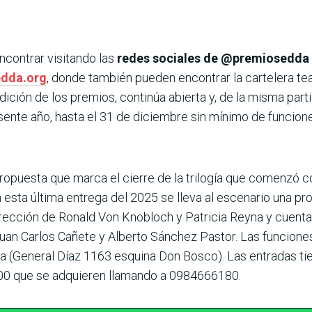
contrar visitando las
redes sociales de @premiosedda 
dda.org
, donde también pueden encontrar la cartelera te
dición de los premios, continúa abierta y, de la misma part
sente año, hasta el 31 de diciembre sin mínimo de funcion
propuesta que marca el cierre de la trilogía que comenzó c
n esta última entrega del 2025 se lleva al escenario una pr
rección de Ronald Von Knobloch y Patricia Reyna y cuenta 
uan Carlos Cañete y Alberto Sánchez Pastor. Las funciones
a (General Díaz 1163 esquina Don Bosco). Las entradas tie
00 que se adquieren llamando a 0984666180.