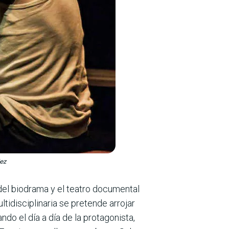
lez
 del biodrama y el teatro documental
idisciplinaria se pretende arrojar
do el día a día de la protagonista,