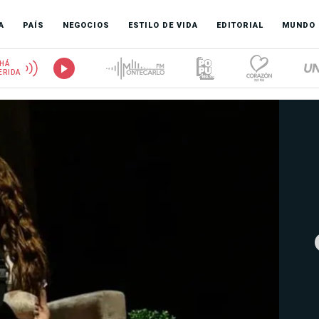
A
PAÍS
NEGOCIOS
ESTILO DE VIDA
EDITORIAL
MUNDO
HÁ
ERIDA