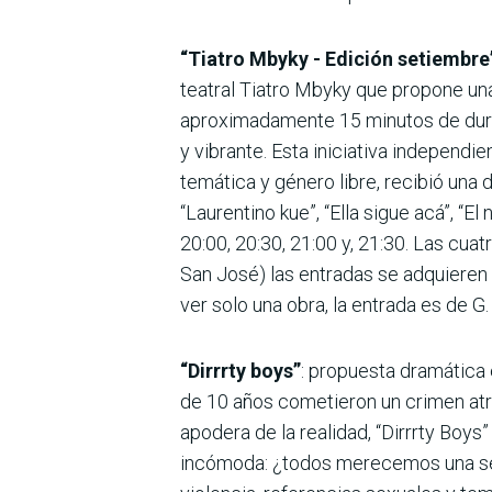
“Tiatro Mbyky - Edición setiembre
teatral Tiatro Mbyky que propone una
aproximadamente 15 minutos de durac
y vibrante. Esta iniciativa independ
temática y género libre, recibió una 
“Laurentino kue”, “Ella sigue acá”, “El
20:00, 20:30, 21:00 y, 21:30. Las cua
San José) las entradas se adquieren 
ver solo una obra, la entrada es de G.
“Dirrrty boys”
: propuesta dramática 
de 10 años cometieron un crimen atr
apodera de la realidad, “Dirrrty Boys
incómoda: ¿todos merecemos una seg