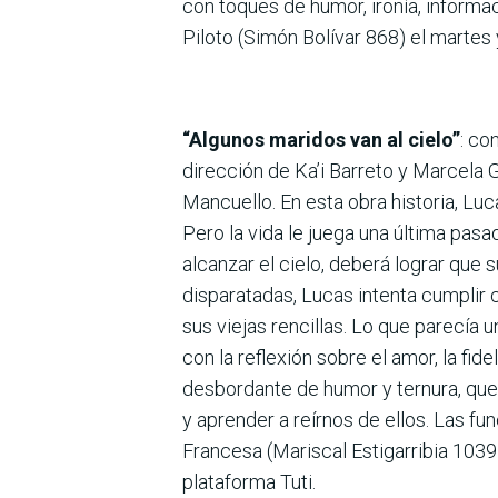
con toques de humor, ironía, informa
Piloto (Simón Bolívar 868) el martes
“Algunos maridos van al cielo”
: co
dirección de Ka’i Barreto y Marcela 
Mancuello. En esta obra historia, Lu
Pero la vida le juega una última pasa
alcanzar el cielo, deberá lograr que 
disparatadas, Lucas intenta cumplir 
sus viejas rencillas. Lo que parecía
con la reflexión sobre el amor, la fi
desbordante de humor y ternura, que 
y aprender a reírnos de ellos. Las fu
Francesa (Mariscal Estigarribia 1039
plataforma Tuti.