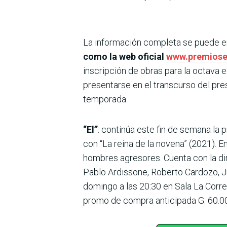
La información completa se puede en
como la web oficial
www.premiose
inscripción de obras para la octava e
presentarse en el transcurso del pre
temporada.
“El”
: continúa este fin de semana la 
con “La reina de la novena” (2021). E
hombres agresores. Cuenta con la di
Pablo Ardissone, Roberto Cardozo, J
domingo a las 20:30 en Sala La Corre
promo de compra anticipada G. 60.0