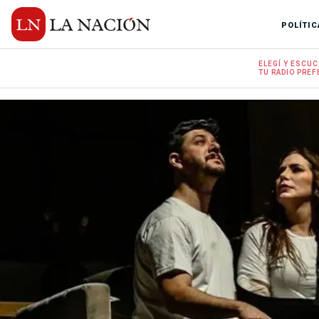
POLÍTIC
ELEGÍ Y
ESCUC
TU RADIO
PREF