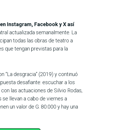
en Instagram, Facebook y X así
atral actualizada semanalmente. La
icipan todas las obras de teatro a
es que tengan previstas para la
on “La desgracia” (2019) y continuó
opuesta desafiante: escuchar a los
con las actuaciones de Silvio Rodas,
 se llevan a cabo de viernes a
nen un valor de G. 80.000 y hay una