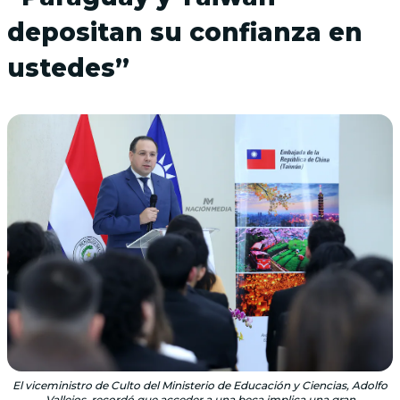
depositan su confianza en
ustedes”
El viceministro de Culto del Ministerio de Educación y Ciencias, Adolfo
Vallejos, recordó que acceder a una beca implica una gran