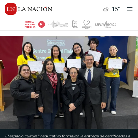
15
°
ESCUCHÁ
TU RADIO
PREFERIDA
El espacio cultural y educativo formalizó la entrega de certificados a