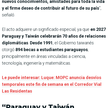
nuevos conocimientos, amistades para toda la vida
y el firme deseo de contribuir al futuro de su país
”,
señaló.
El acto adquiere un significado especial, ya que
en 2027
Paraguay y Taiwán celebrarán 70 años de relaciones
diplomáticas
.
Desde 1991
, el Gobierno taiwanés
otorgó
894 becas a estudiantes paraguayos
,
principalmente en áreas vinculadas a ciencia,
tecnología, ingeniería y matemáticas.
Le puede interesar: Luque: MOPC anuncia desvíos
temporales este fin de semana en el Corredor Vial
Las Residentas
“Paraguay y Taiwán