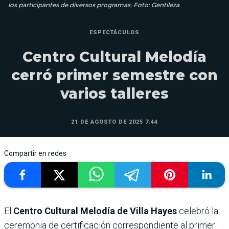
los participantes de diversos programas. Foto: Gentileza
ESPECTÁCULOS
Centro Cultural Melodía
cerró primer semestre con
varios talleres
21 DE AGOSTO DE 2025 7:44
Compartir en redes
El
Centro Cultural Melodía de Villa Hayes
celebró la
ceremonia de certificación correspondiente al primer