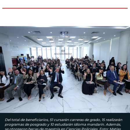
Del total de beneficiarios, 51 cursarán carreras de grado, 15 realizarán
programas de posgrado y 10 estudiarán idioma mandarín. Además,
se otorgaron becas de maestría en Ciencias Policiales. Foto: Matías