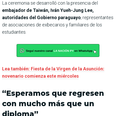
La ceremonia se desarrolló con la presencia del
embajador de Taiwán, Iván Yueh-Jung Lee,
autoridades del Gobierno paraguayo
, representantes
de asociaciones de exbecarios y familiares de los
estudiantes.
Lea también: Fiesta de la Virgen de la Asunción:
novenario comienza este miércoles
“Esperamos que regresen
con mucho más que un
diploma”