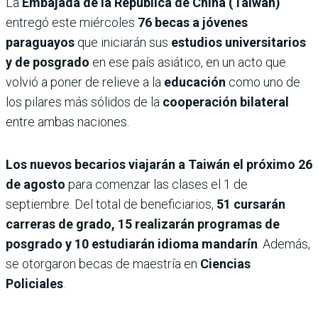
La
Embajada de la República de China (Taiwán)
entregó este miércoles
76 becas a jóvenes
paraguayos
que iniciarán sus
estudios universitarios
y de posgrado
en ese país asiático, en un acto que
volvió a poner de relieve a la
educación
como uno de
los pilares más sólidos de la
cooperación bilateral
entre ambas naciones.
Los nuevos becarios viajarán a Taiwán el próximo 26
de agosto
para comenzar las clases el 1 de
septiembre. Del total de beneficiarios,
51 cursarán
carreras de grado, 15 realizarán programas de
posgrado y 10 estudiarán idioma mandarín
. Además,
se otorgaron becas de maestría en
Ciencias
Policiales
.