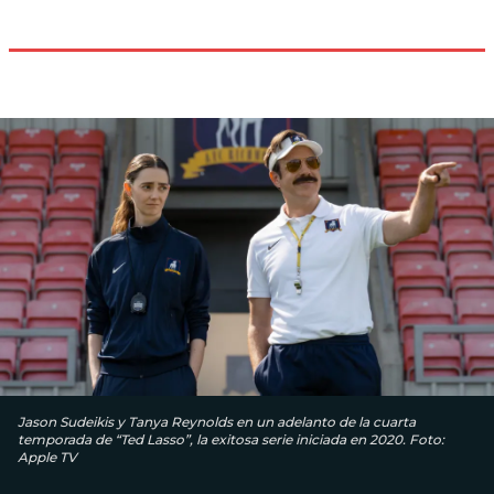
Jason Sudeikis y Tanya Reynolds en un adelanto de la cuarta
temporada de “Ted Lasso”, la exitosa serie iniciada en 2020. Foto:
Apple TV