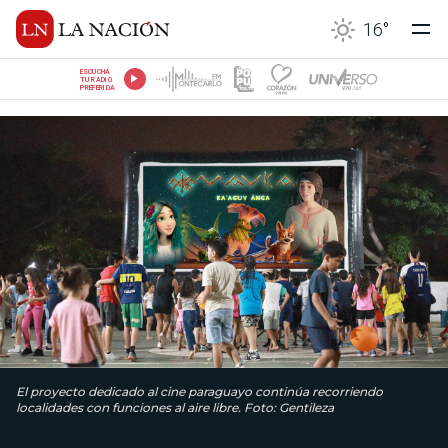
16
°
ESCUCHÁ
TU RADIO
PREFERIDA
El proyecto dedicado al cine paraguayo continúa recorriendo
localidades con funciones al aire libre. Foto: Gentileza