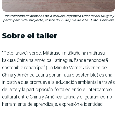
Una treintena de alumnos de la escuela República Oriental del Uruguay
participaron del proyecto, el sábado 25 de julio de 2026. Foto: Gentileza
Sobre el taller
“Petei aravo’i verde: Mitãrusu, mitãkuña ha mitãrusu
kakuaa China ha América Latinagua, ñande tenonderã
sostenible rehehápe” (Un Minuto Verde: Jóvenes de
China y América Latina por un futuro sostenible) es una
iniciativa que promueve la educación ambiental a través
del arte y la participación, fortaleciendo el intercambio
cultural entre China y América Latina y el guaraní como
herramienta de aprendizaje, expresión e identidad.