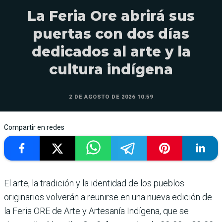
La Feria Ore abrirá sus
puertas con dos días
dedicados al arte y la
cultura indígena
2 DE AGOSTO DE 2026 10:59
Compartir en redes
El arte, la tradición y la identidad de los pueblos
originarios volverán a reunirse en una nueva edición de
la Feria ORE de Arte y Artesanía Indígena, que se