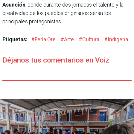
Asunción
, donde durante dos jornadas el talento y la
creatividad de los pueblos originarios serán los
principales protagonistas.
Etiquetas:
#
Feria Ore
#
Arte
#
Cultura
#
Indígena
Déjanos tus comentarios en Voiz