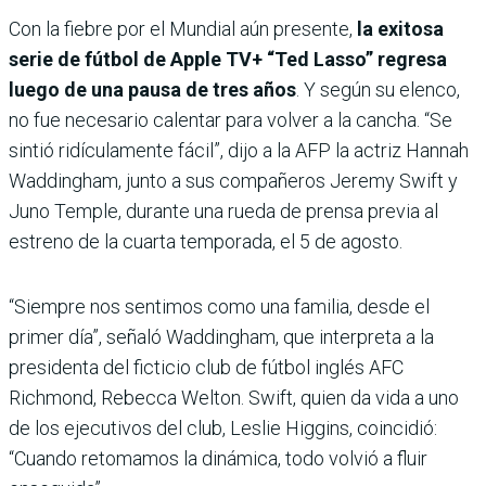
Con la fiebre por el Mundial aún presente,
la exitosa
serie de fútbol de Apple TV+ “Ted Lasso” regresa
luego de una pausa de tres años
. Y según su elenco,
no fue necesario calentar para volver a la cancha. “Se
sintió ridículamente fácil”, dijo a la AFP la actriz Hannah
Waddingham, junto a sus compañeros Jeremy Swift y
Juno Temple, durante una rueda de prensa previa al
estreno de la cuarta temporada, el 5 de agosto.
“Siempre nos sentimos como una familia, desde el
primer día”, señaló Waddingham, que interpreta a la
presidenta del ficticio club de fútbol inglés AFC
Richmond, Rebecca Welton. Swift, quien da vida a uno
de los ejecutivos del club, Leslie Higgins, coincidió:
“Cuando retomamos la dinámica, todo volvió a fluir