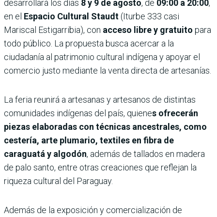
desarrollará los días
8 y 9 de agosto
, de
09:00 a 20:00
,
en el
Espacio Cultural Staudt
(Iturbe 333 casi
Mariscal Estigarribia), con
acceso libre y gratuito
para
todo público. La propuesta busca acercar a la
ciudadanía al patrimonio cultural indígena y apoyar el
comercio justo mediante la venta directa de artesanías.
La feria reunirá a artesanas y artesanos de distintas
comunidades indígenas del país, quiene
s ofrecerán
piezas elaboradas con técnicas ancestrales, como
cestería, arte plumario, textiles en fibra de
caraguatá y algodón
, además de tallados en madera
de palo santo, entre otras creaciones que reflejan la
riqueza cultural del Paraguay.
Además de la exposición y comercialización de