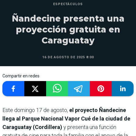
ESPECTÁCULOS
Ñandecine presenta una
proyección gratuita en
Caraguatay
16 DE AGOSTO DE 2025 8:00
Compartir en redes
Este domingo 17 de agosto,
el proyecto Ñandecine
llega al Parque Nacional Vapor Cué de la ciudad de
Caraguatay (Cordillera)
y presenta una función
gratuita de cine para toda la familia con el apoyo de la