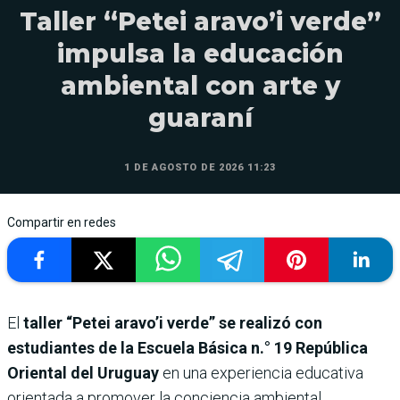
Taller “Petei aravo’i verde”
impulsa la educación
ambiental con arte y
guaraní
1 DE AGOSTO DE 2026 11:23
Compartir en redes
El
taller “Petei aravo’i verde” se realizó con
estudiantes de la Escuela Básica n.° 19 República
Oriental del Uruguay
en una experiencia educativa
orientada a promover la conciencia ambiental,