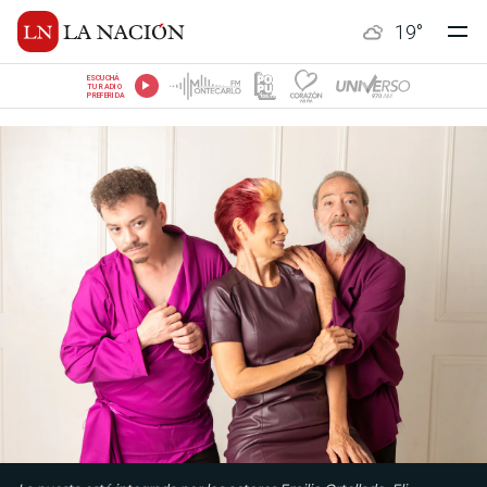
19
°
ESCUCHÁ
TU RADIO
PREFERIDA