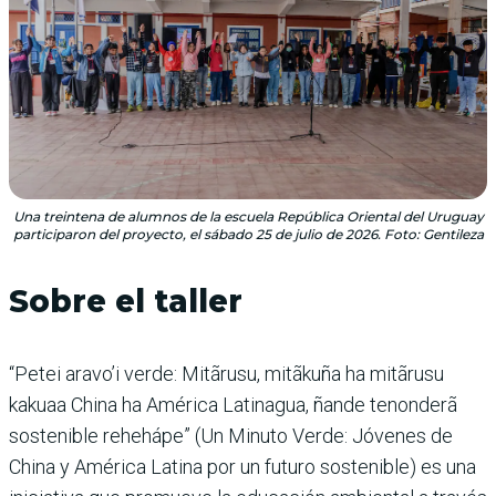
Una treintena de alumnos de la escuela República Oriental del Uruguay
participaron del proyecto, el sábado 25 de julio de 2026. Foto: Gentileza
Sobre el taller
“Petei aravo’i verde: Mitãrusu, mitãkuña ha mitãrusu
kakuaa China ha América Latinagua, ñande tenonderã
sostenible rehehápe” (Un Minuto Verde: Jóvenes de
China y América Latina por un futuro sostenible) es una