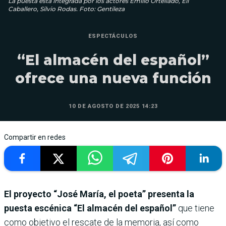
La puesta está integrada por los actores Emilio Ortellado, Eli
Caballero, Silvio Rodas. Foto: Gentileza
ESPECTÁCULOS
“El almacén del español”
ofrece una nueva función
10 DE AGOSTO DE 2025 14:23
Compartir en redes
El proyecto “José María, el poeta” presenta la
puesta escénica “El almacén del español”
que tiene
como objetivo el rescate de la memoria, así como