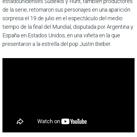
estadounidenses Sudeikis y Hunt, también productores
de la serie, retomaron sus personajes en una aparición
sorpresa el 19 de julio en el espectáculo del medio
tiempo de la final del Mundial, disputada por Argentina y
España en Estados Unidos, en una viñeta en la que
presentaron a la estrella del pop Justin Bieber.