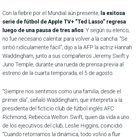
Con la fiebre por el Mundial aún presente,
la exitosa
serie de fútbol de Apple TV+ “Ted Lasso” regresa
luego de una pausa de tres años
. Y según su elenco,
no fue necesario calentar para volver a la cancha. “Se
sintió ridículamente fácil”, dijo a la AFP la actriz Hannah
Waddingham, junto a sus compañeros Jeremy Swift y
Juno Temple, durante una rueda de prensa previa al
estreno de la cuarta temporada, el 5 de agosto.
“Siempre nos sentimos como una familia, desde el
primer día”, señaló Waddingham, que interpreta a la
presidenta del ficticio club de fútbol inglés AFC
Richmond, Rebecca Welton. Swift, quien da vida a uno
de los ejecutivos del club, Leslie Higgins, coincidió:
“Cuando retomamos la dinámica, todo volvió a fluir