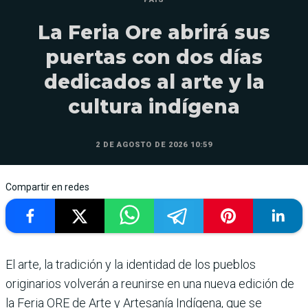
La Feria Ore abrirá sus
puertas con dos días
dedicados al arte y la
cultura indígena
2 DE AGOSTO DE 2026 10:59
Compartir en redes
El arte, la tradición y la identidad de los pueblos
originarios volverán a reunirse en una nueva edición de
la Feria ORE de Arte y Artesanía Indígena, que se