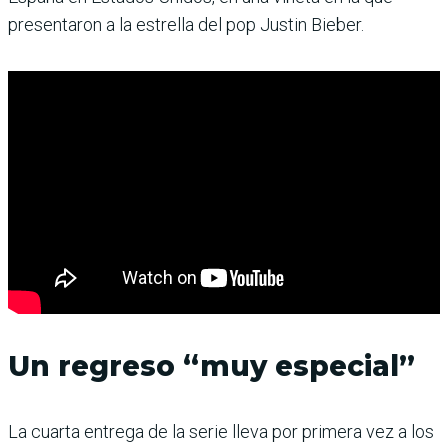
presentaron a la estrella del pop Justin Bieber.
Un regreso “muy especial”
La cuarta entrega de la serie lleva por primera vez a los