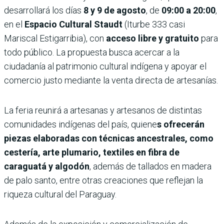
desarrollará los días
8 y 9 de agosto
, de
09:00 a 20:00
,
en el
Espacio Cultural Staudt
(Iturbe 333 casi
Mariscal Estigarribia), con
acceso libre y gratuito
para
todo público. La propuesta busca acercar a la
ciudadanía al patrimonio cultural indígena y apoyar el
comercio justo mediante la venta directa de artesanías.
La feria reunirá a artesanas y artesanos de distintas
comunidades indígenas del país, quiene
s ofrecerán
piezas elaboradas con técnicas ancestrales, como
cestería, arte plumario, textiles en fibra de
caraguatá y algodón
, además de tallados en madera
de palo santo, entre otras creaciones que reflejan la
riqueza cultural del Paraguay.