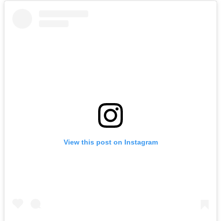
View this post on Instagram