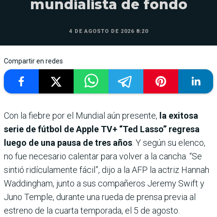
mundialista de fondo
4 DE AGOSTO DE 2026 8:20
Compartir en redes
Con la fiebre por el Mundial aún presente,
la exitosa
serie de fútbol de Apple TV+ “Ted Lasso” regresa
luego de una pausa de tres años
. Y según su elenco,
no fue necesario calentar para volver a la cancha. “Se
sintió ridículamente fácil”, dijo a la AFP la actriz Hannah
Waddingham, junto a sus compañeros Jeremy Swift y
Juno Temple, durante una rueda de prensa previa al
estreno de la cuarta temporada, el 5 de agosto.