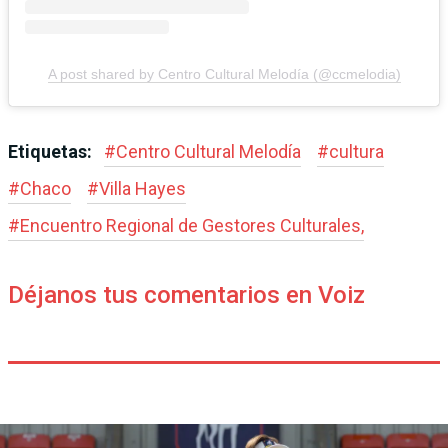
A post shared by Centro Cultural Melodía (@ccmelodia)
Etiquetas:
#
Centro Cultural Melodía
#
cultura
#
Chaco
#
Villa Hayes
#
Encuentro Regional de Gestores Culturales,
Déjanos tus comentarios en Voiz