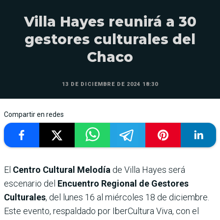
Villa Hayes reunirá a 30
gestores culturales del
Chaco
13 DE DICIEMBRE DE 2024 18:30
Compartir en redes
El
Centro Cultural Melodía
de Villa Hayes será
escenario del
Encuentro Regional de Gestores
Culturales
, del lunes 16 al miércoles 18 de diciembre.
Este evento, respaldado por IberCultura Viva, con el