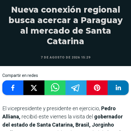
Nueva conexión regional
busca acercar a Paraguay
al mercado de Santa
Catarina
7 DE AGOSTO DE 2026 15:29
Compartir en redes
El vicepresidente y presidente en ejercicio,
Pedro
Alliana,
recibió este viernes la visita del
gobernador
del estado de Santa Catarina, Brasil, Jorginho