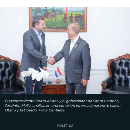
El vicepresidente Pedro Alliana y el gobernador de Santa Catarina,
Jorginho Mello, analizaron una conexión internacional entre Mayor
Otaño y El Dorado. Foto: Gentileza
POLÍTICA