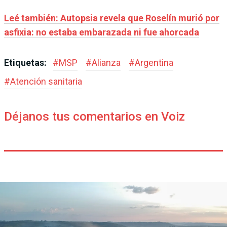
Leé también: Autopsia revela que Roselín murió por
asfixia: no estaba embarazada ni fue ahorcada
Etiquetas:
#
MSP
#
Alianza
#
Argentina
#
Atención sanitaria
Déjanos tus comentarios en Voiz