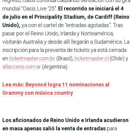
regreso, Oasis continúa causando sensación con su gira
mundial “Oasis Live ‘25″.
El recorrido se iniciará el 4
de julio en el Principality Stadium, de Cardiff (Reino
Unido),
ya con el cartel de “entradas agotadas”. Tras
pasar por el Reino Unido, Irlanda y Norteamérica,
visitarán Australia y desde allí llegarán a Sudamérica. La
inscripción para la preventa de tickets ya está cerrada
en
ticketmaster.com.br
(Brasil),
ticketmaster.cl
(Chile) y
allaccess.com.ar
(Argentina).
Lea más: Beyoncé logra 11 nominaciones al
Grammy con música country
Los aficionados de Reino Unido e Irlanda acudieron
en masa apenas salió la venta de entradas
para