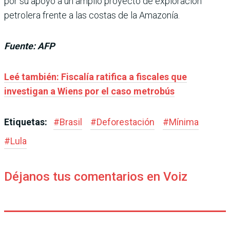
por su apoyo a un amplio proyecto de exploración
petrolera frente a las costas de la Amazonía.
Fuente: AFP
Leé también: Fiscalía ratifica a fiscales que
investigan a Wiens por el caso metrobús
Etiquetas:
#
Brasil
#
Deforestación
#
Mínima
#
Lula
Déjanos tus comentarios en Voiz