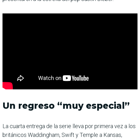
Un regreso “muy especial”
La cuarta entrega de la serie lleva por primera vez a los
británicos Waddingham, Swift y Temple a Kansas,