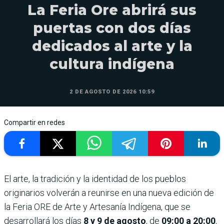
La Feria Ore abrirá sus
puertas con dos días
dedicados al arte y la
cultura indígena
2 DE AGOSTO DE 2026 10:59
Compartir en redes
El arte, la tradición y la identidad de los pueblos
originarios volverán a reunirse en una nueva edición de
la Feria ORE de Arte y Artesanía Indígena, que se
desarrollará los días
8 y 9 de agosto
, de
09:00 a 20:00
,