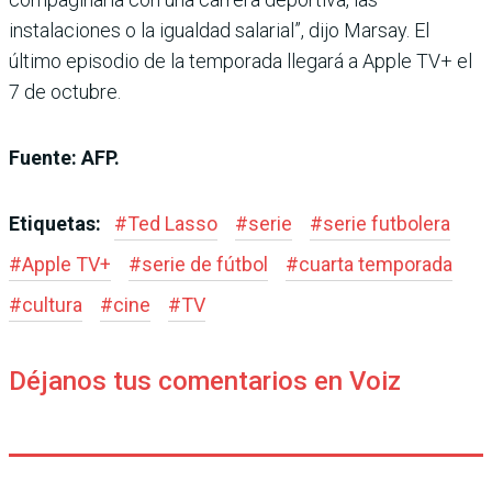
instalaciones o la igualdad salarial”, dijo Marsay. El
último episodio de la temporada llegará a Apple TV+ el
7 de octubre.
Fuente: AFP.
Etiquetas:
#
Ted Lasso
#
serie
#
serie futbolera
#
Apple TV+
#
serie de fútbol
#
cuarta temporada
#
cultura
#
cine
#
TV
Déjanos tus comentarios en Voiz