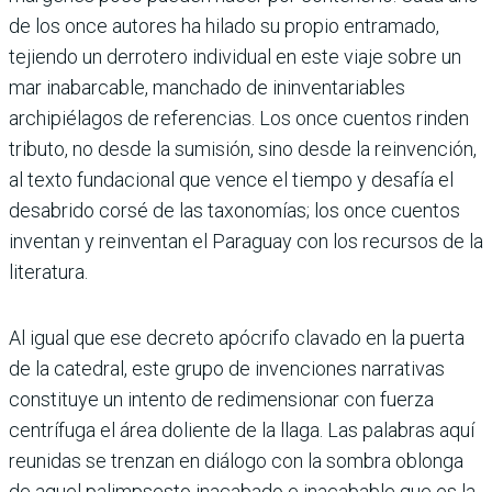
de los once autores ha hilado su propio entramado,
tejiendo un derrotero individual en este viaje sobre un
mar inabarcable, manchado de ininventariables
archipiélagos de referencias. Los once cuentos rinden
tributo, no desde la sumisión, sino desde la reinvención,
al texto fundacional que vence el tiempo y desafía el
desabrido corsé de las taxonomías; los once cuentos
inventan y reinventan el Paraguay con los recursos de la
literatura.
Al igual que ese decreto apócrifo clavado en la puerta
de la catedral, este grupo de invenciones narrativas
constituye un intento de redimensionar con fuerza
centrífuga el área doliente de la llaga. Las palabras aquí
reunidas se trenzan en diálogo con la sombra oblonga
de aquel palimpsesto inacabado e inacabable que es la