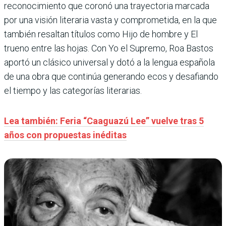
reconocimiento que coronó una trayectoria marcada
por una visión literaria vasta y comprometida, en la que
también resaltan títulos como Hijo de hombre y El
trueno entre las hojas. Con Yo el Supremo, Roa Bastos
aportó un clásico universal y dotó a la lengua española
de una obra que continúa generando ecos y desafiando
el tiempo y las categorías literarias.
Lea también: Feria “Caaguazú Lee” vuelve tras 5
años con propuestas inéditas