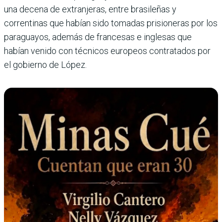
una decena de extranjeras, entre brasileñas y
correntinas que habían sido tomadas prisioneras por los
paraguayos, además de francesas e inglesas que
habían venido con técnicos europeos contratados por
el gobierno de López.