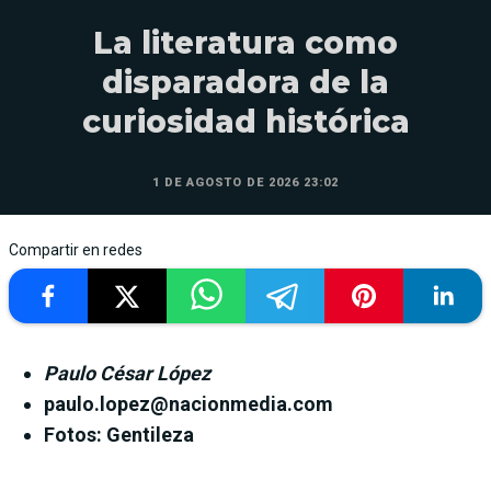
La literatura como
disparadora de la
curiosidad histórica
1 DE AGOSTO DE 2026 23:02
Compartir en redes
Paulo César López
paulo.lopez@nacionmedia.com
Fotos: Gentileza