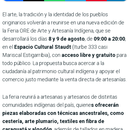
El arte, la tradición y la identidad de los pueblos
originarios volverán a reunirse en una nueva edición de
la Feria ORE de Arte y Artesanía Indígena, que se
desarrollará los días
8 y 9 de agosto
, de
09:00 a 20:00
,
en el
Espacio Cultural Staudt
(Iturbe 333 casi
Mariscal Estigarribia), con
acceso libre y gratuito
para
todo público. La propuesta busca acercar a la
ciudadanía al patrimonio cultural indígena y apoyar el
comercio justo mediante la venta directa de artesanías.
La feria reunirá a artesanas y artesanos de distintas
comunidades indígenas del país, quiene
s ofrecerán
piezas elaboradas con técnicas ancestrales, como
cestería, arte plumario, textiles en fibra de
caraguatá y algodón
, además de tallados en madera