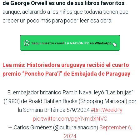
de George Orwell es uno de sus libros favoritos
...
aunque, aclarando a los niños que todavía tienen que
crecer un poco más para poder leer esa obra.
Lea más: Historiadora uruguaya recibió el cuarto
premio “Poncho Para’i” de Embajada de Paraguay
El embajador británico Ramin Navai leyó "Las brujas"
(1983) de Roald Dahl en Books (Shopping Mariscal) por
la Semana Británica 5/9/2024.
#BritWeekPy
pic.twitter.com/pgYNmdXNVC
— Carlos Giménez (@culturalanacion)
September 6,
2024