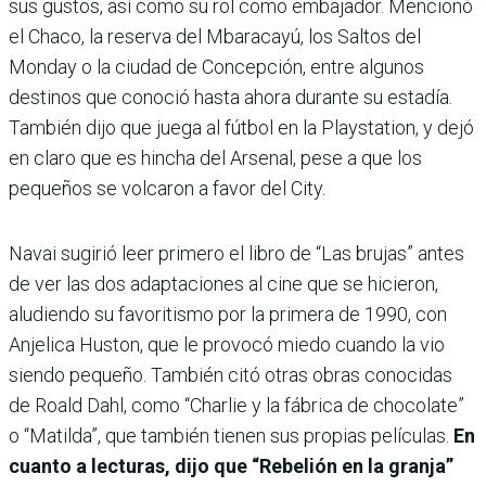
sus gustos, así como su rol como embajador. Mencionó
el Chaco, la reserva del Mbaracayú, los Saltos del
Monday o la ciudad de Concepción, entre algunos
destinos que conoció hasta ahora durante su estadía.
También dijo que juega al fútbol en la Playstation, y dejó
en claro que es hincha del Arsenal, pese a que los
pequeños se volcaron a favor del City.
Navai sugirió leer primero el libro de “Las brujas” antes
de ver las dos adaptaciones al cine que se hicieron,
aludiendo su favoritismo por la primera de 1990, con
Anjelica Huston, que le provocó miedo cuando la vio
siendo pequeño. También citó otras obras conocidas
de Roald Dahl, como “Charlie y la fábrica de chocolate”
o “Matilda”, que también tienen sus propias películas.
En
cuanto a lecturas, dijo que “Rebelión en la granja”