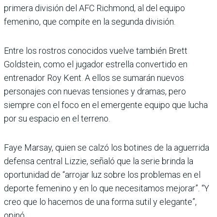
primera división del AFC Richmond, al del equipo
femenino, que compite en la segunda división.
Entre los rostros conocidos vuelve también Brett
Goldstein, como el jugador estrella convertido en
entrenador Roy Kent. A ellos se sumarán nuevos
personajes con nuevas tensiones y dramas, pero
siempre con el foco en el emergente equipo que lucha
por su espacio en el terreno.
Faye Marsay, quien se calzó los botines de la aguerrida
defensa central Lizzie, señaló que la serie brinda la
oportunidad de “arrojar luz sobre los problemas en el
deporte femenino y en lo que necesitamos mejorar”. “Y
creo que lo hacemos de una forma sutil y elegante”,
opinó.