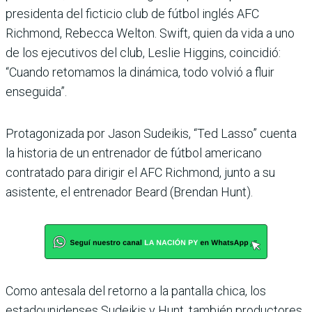
presidenta del ficticio club de fútbol inglés AFC
Richmond, Rebecca Welton. Swift, quien da vida a uno
de los ejecutivos del club, Leslie Higgins, coincidió:
“Cuando retomamos la dinámica, todo volvió a fluir
enseguida”.
Protagonizada por Jason Sudeikis, “Ted Lasso” cuenta
la historia de un entrenador de fútbol americano
contratado para dirigir el AFC Richmond, junto a su
asistente, el entrenador Beard (Brendan Hunt).
Como antesala del retorno a la pantalla chica, los
estadounidenses Sudeikis y Hunt, también productores