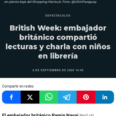
en planta baja del Shopping Mariscal. Foto: @UKinParaguay
ESPECTÁCULOS
British Week: embajador
británico compartió
lecturas y charla con niños
en librería
6 DE SEPTIEMBRE DE 2024 14:45
Compartir en redes
El embajador británico Ramin Navai
leyó un