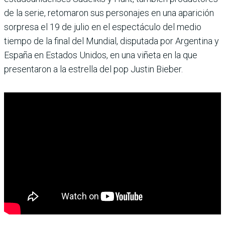
de la serie, retomaron sus personajes en una aparición
sorpresa el 19 de julio en el espectáculo del medio
tiempo de la final del Mundial, disputada por Argentina y
España en Estados Unidos, en una viñeta en la que
presentaron a la estrella del pop Justin Bieber.