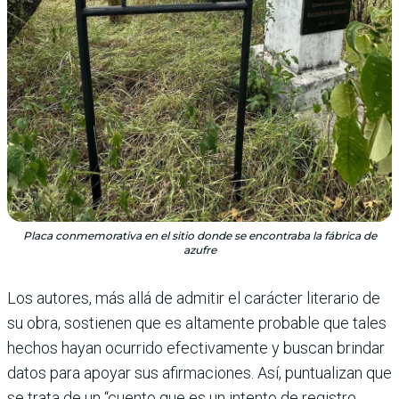
Placa conmemorativa en el sitio donde se encontraba la fábrica de
azufre
Los autores, más allá de admitir el carácter literario de
su obra, sostienen que es altamente probable que tales
hechos hayan ocurrido efectivamente y buscan brindar
datos para apoyar sus afirmaciones. Así, puntualizan que
se trata de un “cuento que es un intento de registro