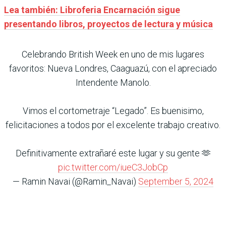
Lea también: Libroferia Encarnación sigue
presentando libros, proyectos de lectura y música
Celebrando British Week en uno de mis lugares
favoritos: Nueva Londres, Caaguazú, con el apreciado
Intendente Manolo.
Vimos el cortometraje “Legado”. Es buenisimo,
felicitaciones a todos por el excelente trabajo creativo.
Definitivamente extrañaré este lugar y su gente 🫶
pic.twitter.com/iueC3JobCp
— Ramin Navai (@Ramin_Navai)
September 5, 2024