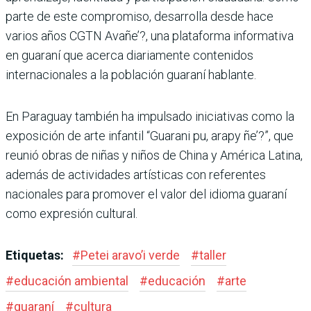
parte de este compromiso, desarrolla desde hace
varios años CGTN Avañe’?, una plataforma informativa
en guaraní que acerca diariamente contenidos
internacionales a la población guaraní hablante.
En Paraguay también ha impulsado iniciativas como la
exposición de arte infantil “Guarani pu, arapy ñe’?”, que
reunió obras de niñas y niños de China y América Latina,
además de actividades artísticas con referentes
nacionales para promover el valor del idioma guaraní
como expresión cultural.
Etiquetas:
#
Petei aravo’i verde
#
taller
#
educación ambiental
#
educación
#
arte
#
guaraní
#
cultura