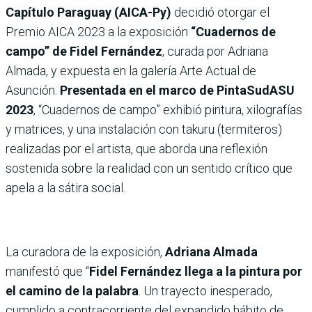
Capítulo Paraguay (AICA-Py)
decidió otorgar el
Premio AICA 2023 a la exposición
“Cuadernos de
campo” de Fidel Fernández
, curada por Adriana
Almada, y expuesta en la galería Arte Actual de
Asunción.
Presentada en el marco de PintaSudASU
2023
, “Cuadernos de campo” exhibió pintura, xilografías
y matrices, y una instalación con takuru (termiteros)
realizadas por el artista, que aborda una reflexión
sostenida sobre la realidad con un sentido crítico que
apela a la sátira social.
La curadora de la exposición,
Adriana Almada
manifestó que “
Fidel Fernández llega a la pintura por
el camino de la palabra
. Un trayecto inesperado,
cumplido a contracorriente del expandido hábito de