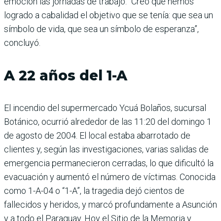
emoción las jornadas de trabajo. “Creo que hemos
logrado a cabalidad el objetivo que se tenía: que sea un
símbolo de vida, que sea un símbolo de esperanza”,
concluyó.
A 22 años del 1-A
El incendio del supermercado Ycuá Bolaños, sucursal
Botánico, ocurrió alrededor de las 11:20 del domingo 1
de agosto de 2004. El local estaba abarrotado de
clientes y, según las investigaciones, varias salidas de
emergencia permanecieron cerradas, lo que dificultó la
evacuación y aumentó el número de víctimas. Conocida
como 1-A-04 o “1-A”, la tragedia dejó cientos de
fallecidos y heridos, y marcó profundamente a Asunción
y a todo el Paraguay. Hoy el Sitio de la Memoria y