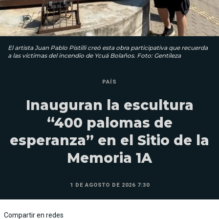
El artista Juan Pablo Pistilli creó esta obra participativa que recuerda
a las víctimas del incendio de Ycuá Bolaños. Foto: Gentileza
PAÍS
Inauguran la escultura
“400 palomas de
esperanza” en el Sitio de la
Memoria 1A
1 DE AGOSTO DE 2026 7:30
Compartir en redes