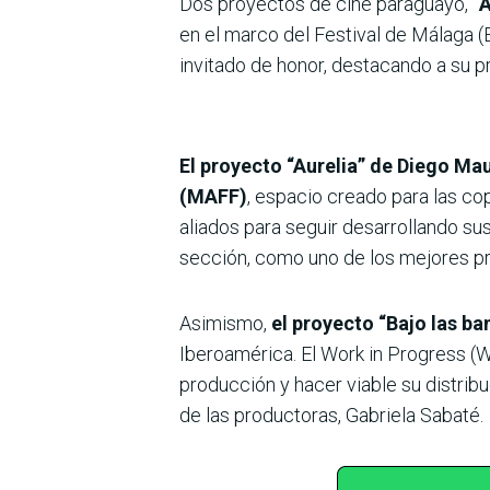
Dos proyectos de cine paraguayo,
“
en el marco del Festival de Málaga 
invitado de honor, destacando a su p
El proyecto “Aurelia” de Diego Ma
(MAFF)
, espacio creado para las co
aliados para seguir desarrollando su
sección, como uno de los mejores pr
Asimismo,
el proyecto “Bajo las ba
Iberoamérica. El Work in Progress (WI
producción y hacer viable su distribu
de las productoras, Gabriela Sabaté.