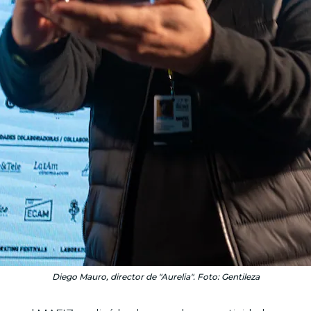
Diego Mauro, director de "Aurelia". Foto: Gentileza