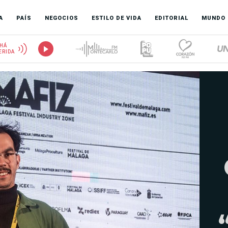
A
PAÍS
NEGOCIOS
ESTILO DE VIDA
EDITORIAL
MUNDO
HÁ
ERIDA