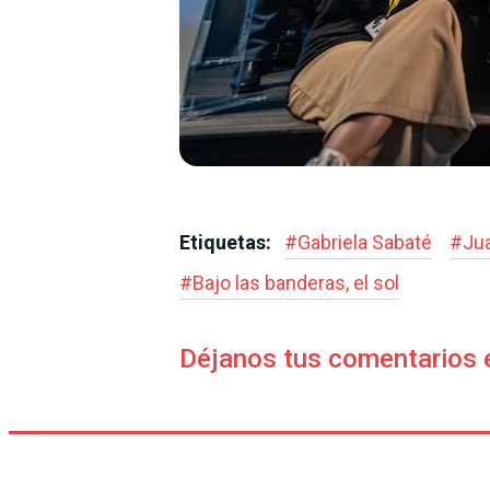
Etiquetas:
#
Gabriela Sabaté
#
Jua
#
Bajo las banderas, el sol
Déjanos tus comentarios 