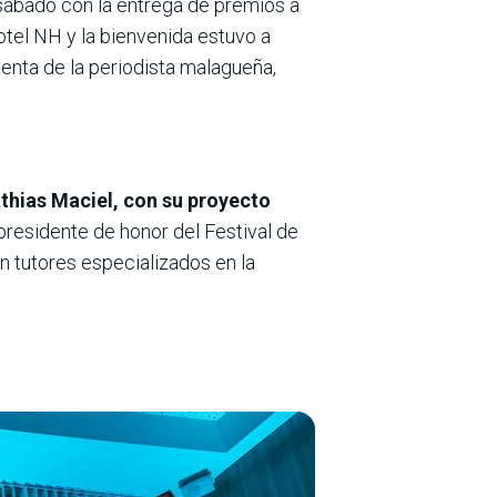
r sábado con la entrega de premios a
otel NH y la bienvenida estuvo a
enta de la periodista malagueña,
thias Maciel, con su proyecto
presidente de honor del Festival de
n tutores especializados en la