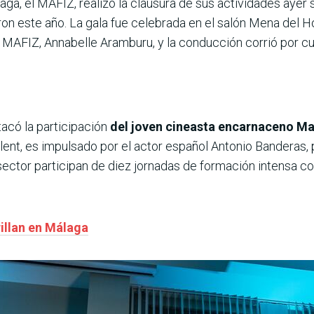
laga, el MAFIZ, realizó la clausura de sus actividades aye
on este año. La gala fue celebrada en el salón Mena del H
 MAFIZ, Annabelle Aramburu, y la conducción corrió por cu
tacó la participación
del joven cineasta encarnaceno Ma
nt, es impulsado por el actor español Antonio Banderas, 
ctor participan de diez jornadas de formación intensa co
rillan en Málaga