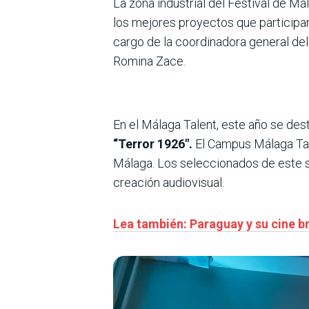
La zona industrial del Festival de Má
los mejores proyectos que participar
cargo de la coordinadora general del
Romina Zace.
En el Málaga Talent, este año se des
“Terror 1926″.
El Campus Málaga Tale
Málaga. Los seleccionados de este se
creación audiovisual.
Lea también: Paraguay y su cine b