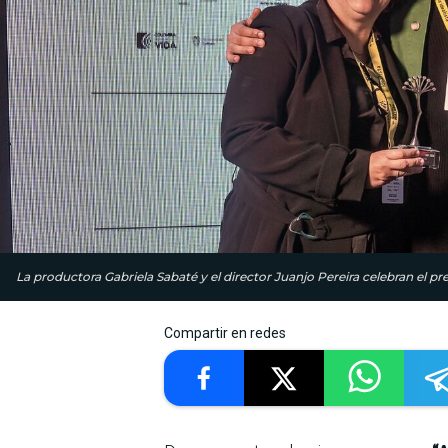
La productora Gabriela Sabaté y el director Juanjo Pereira celebran el pr
Compartir en redes