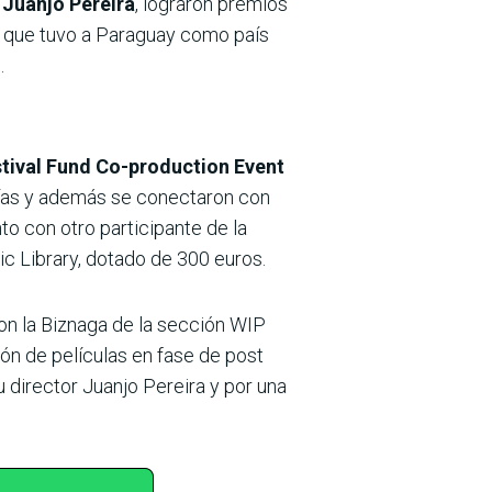
e Juanjo Pereira
, lograron premios
y que tuvo a Paraguay como país
.
stival Fund Co-production Event
orías y además se conectaron con
o con otro participante de la
c Library, dotado de 300 euros.
ron la Biznaga de la sección WIP
ión de películas en fase de post
u director Juanjo Pereira y por una