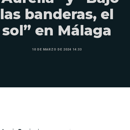
las banderas, el
sol” en Málaga
10 DE MARZO DE 2024 14:33