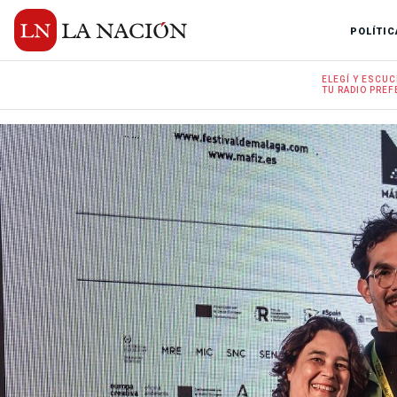
POLÍTIC
ELEGÍ Y
ESCUC
TU RADIO
PREF