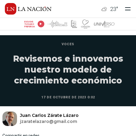
23
°
ESCUCHÁ
TU RADIO
PREFERIDA
VOCES
Revisemos e innovemos
nuestro modelo de
crecimiento económico
17 DE OCTUBRE DE 2023 0:02
Juan Carlos Zárate Lázaro
jzaratelazaro@gmail.com
Compartir en redes