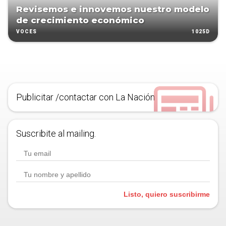
Revisemos e innovemos nuestro modelo
de crecimiento económico
1025D
VOCES
Publicitar /contactar con La Nación
Suscribite al mailing.
Listo, quiero suscribirme