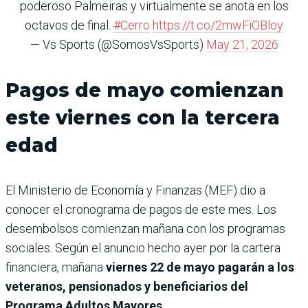
poderoso Palmeiras y virtualmente se anota en los
octavos de final.
#Cerro
https://t.co/2mwFiOBloy
— Vs Sports (@SomosVsSports)
May 21, 2026
Pagos de mayo comienzan
este viernes con la tercera
edad
El Ministerio de Economía y Finanzas (MEF) dio a
conocer el cronograma de pagos de este mes. Los
desembolsos comienzan mañana con los programas
sociales. Según el anuncio hecho ayer por la cartera
financiera, mañana
viernes 22 de mayo pagarán a los
veteranos, pensionados y beneficiarios del
Programa Adultos Mayores.