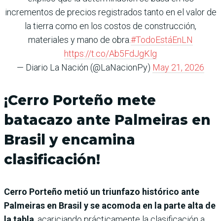
incrementos de precios registrados tanto en el valor de
la tierra como en los costos de construcción,
materiales y mano de obra.
#TodoEstáEnLN
https://t.co/Ab5FdJgKlg
— Diario La Nación (@LaNacionPy)
May 21, 2026
¡Cerro Porteño mete
batacazo ante Palmeiras en
Brasil y encamina
clasificación!
Cerro Porteño metió un triunfazo histórico ante
Palmeiras en Brasil y se acomoda en la parte alta de
la tabla
, acariciando prácticamente la clasificación a