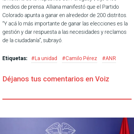
medios de prensa. Alliana manifestó que el Par­tido
Colorado apunta a ganar en alrededor de 200 distritos.
“Y acá lo más importante de ganar las elecciones es la
ges­tión y dar respuesta a las nece­sidades y reclamos
de la ciu­dadanía”, subrayó.
Etiquetas:
#
La unidad
#
Camilo Pérez
#
ANR
Déjanos tus comentarios en Voiz