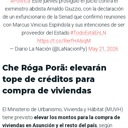
#Política
. Este jueves prosiguió el juicio contra el
exministro abdista Arnaldo Giuzzio, con la declaración
de un exfuncionario de la Senad que confirmó reuniones
con Marcus Vinicius Espíndola y sus intenciones de ser
proveedor del Estado.
#TodoEstáEnLN
https://t.co/RerfHAlsqM
— Diario La Nación (@LaNacionPy)
May 21, 2026
Che Róga Porã: elevarán
tope de créditos para
compra de viviendas
El Ministerio de Urbanismo, Vivienda y Hábitat (MUVH)
tiene previsto
elevar los montos para la compra de
viviendas en Asunción y el resto del país
, según