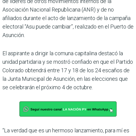
de líderes de otros movimien­tos internos de la
Asociación Nacional Republicana (ANR) y de no
afiliados durante el acto de lanzamiento de la campaña
electoral “Asu puede cambiar”, realizado en el Puerto de
Asunción.
El aspirante a dirigir la comuna capitalina destacó la
unidad partidaria y se mos­tró confiado en que el Partido
Colorado obtendrá entre 17 y 18 de los 24 escaños de
la Junta Municipal de Asun­ción, en las elecciones que
se celebrarán el próximo 4 de octubre.
“La verdad que es un her­moso lanzamiento, para mí es