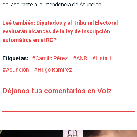
del aspirante a la intendencia de Asunción.
Leé también: Diputados y el Tribunal Electoral
evaluarán alcances de la ley de inscripción
automática en el RCP
Etiquetas:
#
Camilo Pérez
#
ANR
#
Lista 1
#
Asunción
#
Hugo Ramírez
Déjanos tus comentarios en Voiz