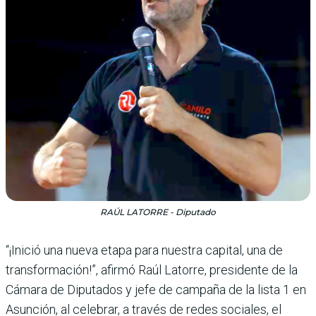
RAÚL LATORRE - Diputado
“¡Inició una nueva etapa para nuestra capital, una de
transformación!”, afirmó Raúl Latorre, presidente de la
Cámara de Diputados y jefe de campaña de la lista 1 en
Asunción, al celebrar, a través de redes sociales, el