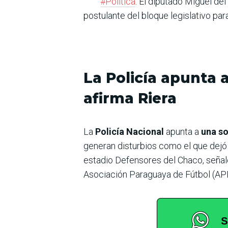
#Política
. El diputado Miguel de
postulante del bloque legislativo pa
La Policía apunta 
afirma Riera
La
Policía Nacional
apunta a
una so
generan disturbios como el que dejó 
estadio Defensores del Chaco, señal
Asociación Paraguaya de Fútbol (APF)