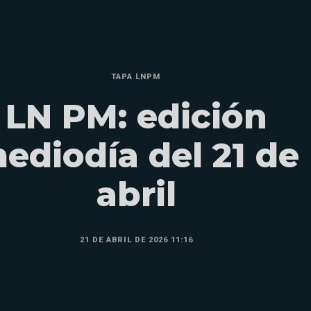
TAPA LNPM
LN PM: edición
ediodía del 21 de
abril
21 DE ABRIL DE 2026 11:16