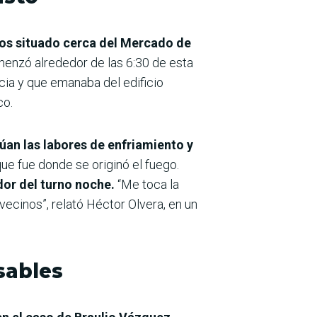
sos situado cerca del Mercado de
menzó alrededor de las 6:30 de esta
ia y que emanaba del edificio
co.
núan las labores de enfriamiento y
que fue donde se originó el fuego.
or del turno noche.
“Me toca la
vecinos”, relató Héctor Olvera, en un
sables