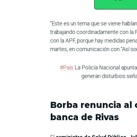
“Este es un tema que se viene habl
trabajando coordinadamente con la Fi
con la APF, porque hay medidas penal
martes, en comunicación con “Así s
#País
La Policía Nacional apunta
generan disturbios señal
Borba renuncia al 
banca de Rivas