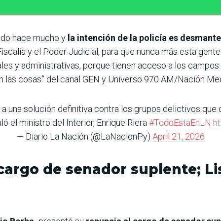
ando hace mucho y
la intención de la policía es desmante
scalía y el Poder Judicial, para que nunca más esta gente
es y administrativas, porque tienen acceso a los campos d
on las cosas” del canal GEN y Universo 970 AM/Nación Med
 a una solución definitiva contra los grupos delictivos qu
ó el ministro del Interior, Enrique Riera
#TodoEstaEnLN
h
— Diario La Nación (@LaNacionPy)
April 21, 2026
cargo de senador suplente; Li