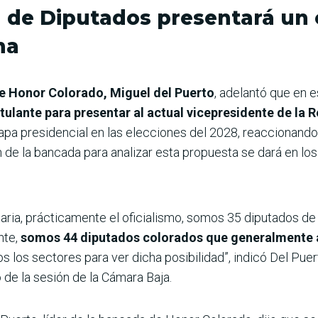
a de Diputados presentará un
na
de Honor Colorado, Miguel del Puerto
, adelantó que en e
tulante para presentar al actual vicepresidente de la 
chapa presidencial en las elecciones del 2028, reaccionando
n de la bancada para analizar esta propuesta se dará en lo
ria, prácticamente el oficialismo, somos 35 diputados de 
nte,
somos 44 diputados colorados que generalmente
 los sectores para ver dicha posibilidad”, indicó Del Pue
 de la sesión de la Cámara Baja.