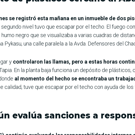
nes se registró esta mañana en un inmueble de dos pi
l segundo nivel tuvo que escapar por el techo. El fuego co
umo negro que se visualizaba a varias cuadras de distanc
 Pykasu, una calle paralela a la Avda. Defensores del Cha
ugar y
controlaron las llamas, pero a estas horas conti
apia. En la planta baja funciona un depósito de plásticos, 
 donde
al momento del hecho se encontraba un trabajad
e calidad, tuve que escapar por el techo con ayuda de los 
aún evalúa sanciones a respon