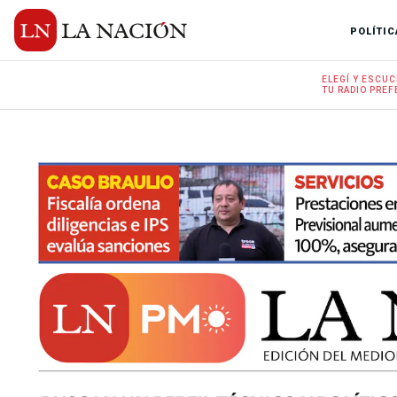
POLÍTIC
ELEGÍ Y
ESCUC
TU RADIO
PREF