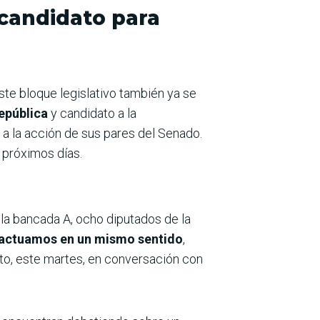
 candidato para
ste bloque legislativo también ya se
República
y candidato a la
 a la acción de sus pares del Senado.
s próximos días.
la bancada A, ocho diputados de la
 actuamos en un mismo sentido
,
rto, este martes, en conversación con