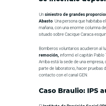
Un
siniestro de grandes proporcio
Abasto
. Una persona que habitaba e
mañana, con una enorme columna de h
situado sobre Cacique Caraca esquina
Bomberos voluntarios acudieron al l
remoción,
informó el capitán Pablo T
Arriba está la sede de una empresa,
parte de laboratorio, hacer pruebas d
contacto con el canal GEN.
Caso Braulio: IPS 