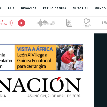
A
PAÍS
NEGOCIOS
ESTILO DE VIDA
EDITORIAL
MUNDO
HÁ
ERIDA