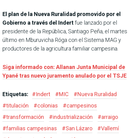
El plan de la Nueva Ruralidad promovido por el
Gobierno a través del Indert
fue lanzado por el
presidente de la República, Santiago Peña, el martes
último en Mburuvicha Róga con el Sistema MAG y
productores de la agricultura familiar campesina.
Siga informado con: Allanan Junta Municipal de
Ypané tras nuevo juramento anulado por el TSJE
Etiquetas:
#
Indert
#
MIC
#
Nueva Ruralidad
#
titulación
#
colonias
#
campesinos
#
transformación
#
industrialización
#
arraigo
#
familias campesinas
#
San Lázaro
#
Vallemí