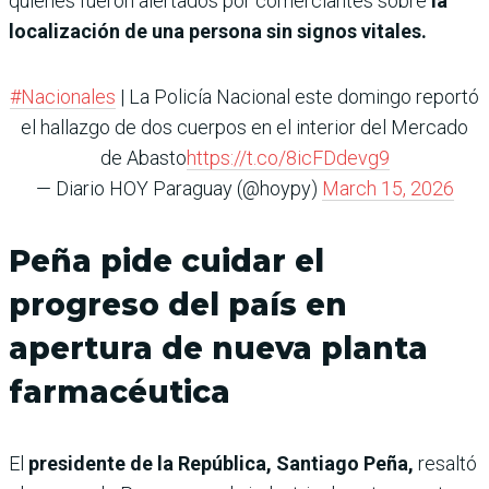
quienes fueron alertados por comerciantes sobre
la
localización de una persona sin signos vitales.
#Nacionales
| La Policía Nacional este domingo reportó
el hallazgo de dos cuerpos en el interior del Mercado
de Abasto
https://t.co/8icFDdevg9
— Diario HOY Paraguay (@hoypy)
March 15, 2026
Peña pide cuidar el
progreso del país en
apertura de nueva planta
farmacéutica
El
presidente de la República, Santiago Peña,
resaltó