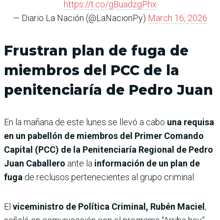
https://t.co/gBuadzgPhx
— Diario La Nación (@LaNacionPy)
March 16, 2026
Frustran plan de fuga de
miembros del PCC de la
penitenciaría de Pedro Juan
En la mañana de este lunes se llevó a cabo
una requisa
en un pabellón de miembros del Primer Comando
Capital (PCC) de la Penitenciaría Regional de Pedro
Juan Caballero
ante la
información de un plan de
fuga
de reclusos pertenecientes al grupo criminal.
El
viceministro de Política Criminal, Rubén Maciel
,