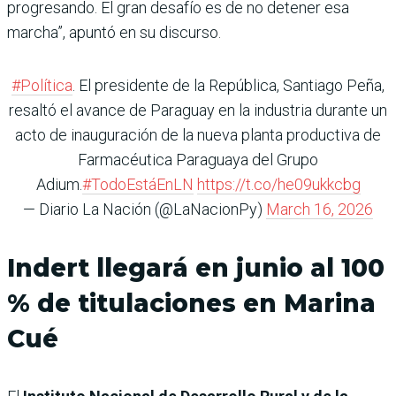
progresando. El gran desafío es de no detener esa
marcha”, apuntó en su discurso.
#Política
. El presidente de la República, Santiago Peña,
resaltó el avance de Paraguay en la industria durante un
acto de inauguración de la nueva planta productiva de
Farmacéutica Paraguaya del Grupo
Adium.
#TodoEstáEnLN
https://t.co/he09ukkcbg
— Diario La Nación (@LaNacionPy)
March 16, 2026
Indert llegará en junio al 100
% de titulaciones en Marina
Cué