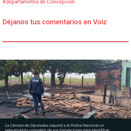
#
departametno de Concepción
Déjanos tus comentarios en Voiz
La Cámara de Diputados requirió a la Policía Nacional un
relevamiento completo de sus instalaciones para identificar