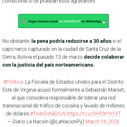
condicional si se prueban esos agravantes.
No obstante,
la pena podría reducirse a 30 años
si el
capo narco capturado en la ciudad de Santa Cruz de la
Sierra, Bolivia el pasado 13 de marzo
decide colaborar
con la justicia del país norteamericano.
#Política
. La Fiscalía de Estados Unidos para el Distrito
Este de Virginia acusó formalmente a Sebastián Marset,
al que considera responsable de liderar una red
transnacional de tráfico de cocaína y lavado de millones
de dólares.
#TodoEstáEnLN
https://t.co/9H55t1h1VT
— Diario La Nación (@LaNacionPy)
March 16, 2026