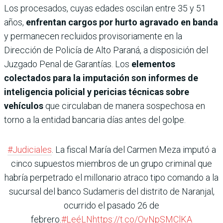
Los procesados, cuyas edades oscilan entre 35 y 51
años,
enfrentan cargos por hurto agravado en banda
y permanecen recluidos provisoriamente en la
Dirección de Policía de Alto Paraná, a disposición del
Juzgado Penal de Garantías. Los
elementos
colectados para la imputación son informes de
inteligencia policial y pericias técnicas sobre
vehículos
que circulaban de manera sospechosa en
torno a la entidad bancaria días antes del golpe.
#Judiciales
. La fiscal María del Carmen Meza imputó a
cinco supuestos miembros de un grupo criminal que
habría perpetrado el millonario atraco tipo comando a la
sucursal del banco Sudameris del distrito de Naranjal,
ocurrido el pasado 26 de
febrero.
#LeéLN
https://t.co/OyNpSMClKA