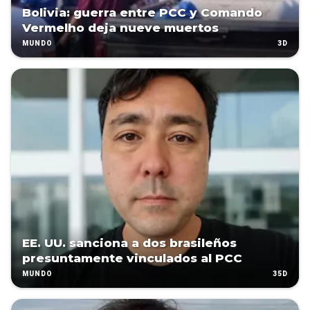
Bolivia: guerra entre PCC y Comando
Vermelho deja nueve muertos
3D
MUNDO
EE. UU. sanciona a dos brasileños
presuntamente vinculados al PCC
35D
MUNDO