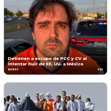
Detienen a excapo de PCC y CV al
intentar huir de EE. UU. a México
52D
MUNDO