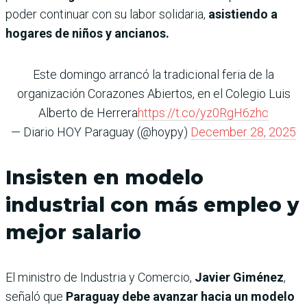
poder continuar con su labor solidaria,
asistiendo a
hogares de niños y ancianos.
Este domingo arrancó la tradicional feria de la
organización Corazones Abiertos, en el Colegio Luis
Alberto de Herrera
https://t.co/yz0RgH6zhc
— Diario HOY Paraguay (@hoypy)
December 28, 2025
Insisten en modelo
industrial con más empleo y
mejor salario
El ministro de Industria y Comercio,
Javier Giménez
,
señaló que
Paraguay debe avanzar hacia un modelo