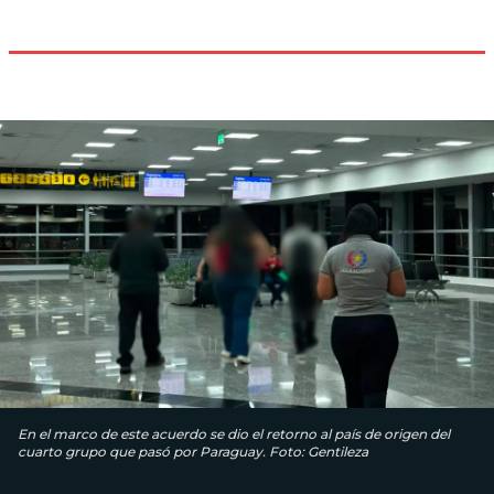
En el marco de este acuerdo se dio el retorno al país de origen del
cuarto grupo que pasó por Paraguay. Foto: Gentileza