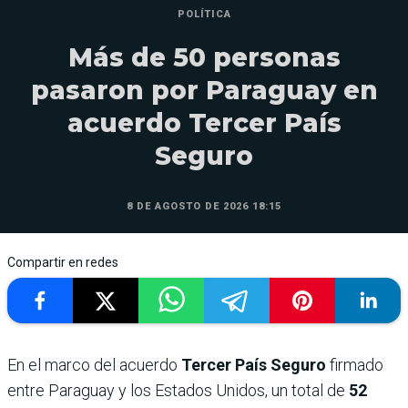
POLÍTICA
Más de 50 personas
pasaron por Paraguay en
acuerdo Tercer País
Seguro
8 DE AGOSTO DE 2026 18:15
Compartir en redes
En el marco del acuerdo
Tercer País Seguro
firmado
entre Paraguay y los Estados Unidos, un total de
52