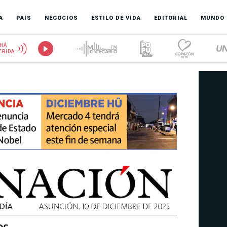
A
PAÍS
NEGOCIOS
ESTILO DE VIDA
EDITORIAL
MUNDO
HÁ
ERIDA