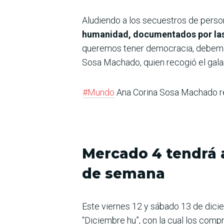
Aludiendo a los secuestros de person
humanidad, documentados por las
queremos tener democracia, debemos e
Sosa Machado, quien recogió el galar
#Mundo
Ana Corina Sosa Machado rec
Mercado 4 tendrá a
de semana
Este viernes 12 y sábado 13 de dici
“Diciembre hu”, con la cual los comp