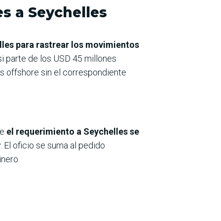
es a Seychelles
elles para rastrear los movimientos
si parte de los USD 45 millones
s offshore sin el correspondiente
ue
el requerimiento a Seychelles se
 El oficio se suma al pedido
inero.