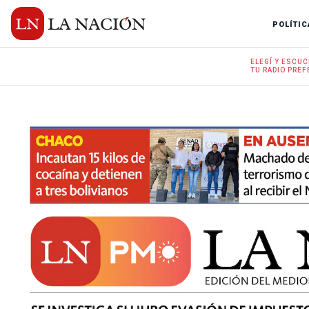
POLÍTIC
ELEGÍ Y
ESCUC
TU RADIO
PREF