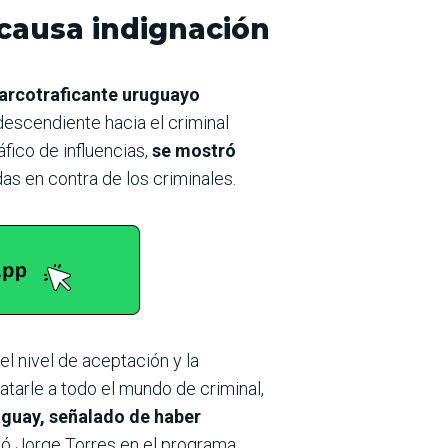
causa indignación
narcotraficante uruguayo
ndescendiente hacia el criminal
áfico de influencias,
se mostró
as en contra de los criminales.
el nivel de aceptación y la
atarle a todo el mundo de criminal,
aguay, señalado de haber
ticó Jorge Torres en el programa