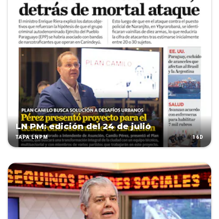
LN PM: edición del 24 de julio
16D
TAPA LNPM