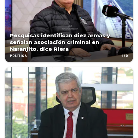
Pesquisas identifican diez armas y
señalan asociación criminal en
Naranjito, dice Riera
16D
POLÍTICA