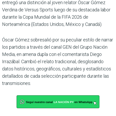
entregó una distinción al joven rela­tor Óscar Gómez
Verdina de Versus Sports luego de su des­tacada labor
durante la Copa Mundial de la FIFA 2026 de
Norteamérica (Estados Uni­dos, México y Canadá).
Óscar Gómez sobresalió por su peculiar estilo de narrar
los partidos a través del canal GEN del Grupo Nación
Media, en amena dupla con el comentarista Diego
Irrazá­bal. Cambió el relato tradicio­nal, desglosando
datos histó­ricos, geográficos, culturales y estadísticos
detallados de cada selección participante durante las
transmisiones.