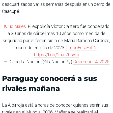
descuartizados varias semanas después en un cerro de
Caacupé.
#Judiciales
. El expolicía Víctor Cantero fue condenado
a 30 años de cárcel más 10 años como medida de
seguridad por el feminicidio de María Ramona Cardozo,
ocurrido en julio de 2023.
#TodoEstáEnLN
https://t.co/2tun70svfp
— Diario La Nación (@LaNacionPy)
December 4, 2025
Paraguay conocerá a sus
rivales mañana
La Albirroja está a horas de conocer quienes serán sus
rivales en el Mundial 2026. Mañana se realizará el