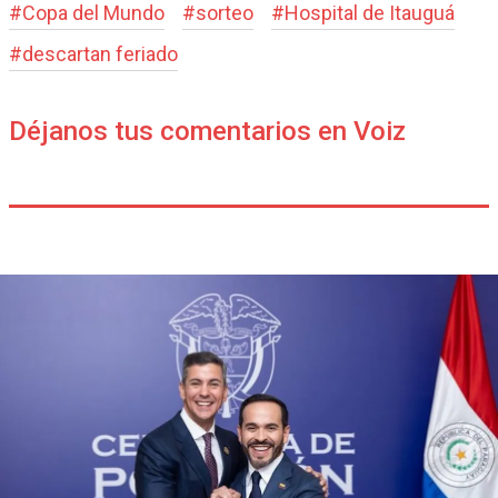
#
Copa del Mundo
#
sorteo
#
Hospital de Itauguá
#
descartan feriado
Déjanos tus comentarios en Voiz