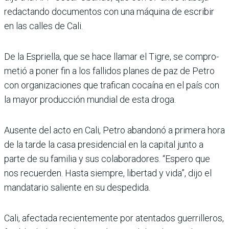
redac­tando documentos con una máquina de escribir
en las calles de Cali.
De la Espriella, que se hace llamar el Tigre, se compro­
metió a poner fin a los falli­dos planes de paz de Petro
con organizaciones que tra­fican cocaína en el país con
la mayor producción mundial de esta droga.
Ausente del acto en Cali, Petro abandonó a primera hora
de la tarde la casa pre­sidencial en la capital junto a
parte de su familia y sus cola­boradores. “Espero que
nos recuerden. Hasta siempre, libertad y vida”, dijo el
man­datario saliente en su despe­dida.
Cali, afectada recientemente por atentados guerrilleros,