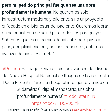
pero mi pedido principal fue que sea una obra
profundamente humana
. No queremos solo
infraestructura moderna y eficiente, sino un proyecto
enfocado en el bienestar del paciente. Queremos lograr
el mejor sistema de salud para todos los paraguayos.
Sabemos que es un camino desafiante, pero paso a
paso, con planificación y hechos concretos, estamos
avanzando hacia esa meta”.
#Política
. Santiago Peña recibió los avances del diseño
del Nuevo Hospital Nacional de Itauguá de la arquitecta
Paula Fiorentini. "Será un hospital inteligente y único en
Sudamérica", dijo el mandatario, una obra
"profundamente humana".
#TodoEstáEnLN
https://t.co/7HD5P96IYk
— Diario La Nación (@LaNacionPy)
December 4, 2025