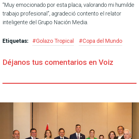
“Muy emocionado por esta placa, valorando mi humilde
trabajo profesional”, agradeció contento el relator
inteligente del Grupo Nación Media.
Etiquetas:
#
Golazo Tropical
#
Copa del Mundo
Déjanos tus comentarios en Voiz