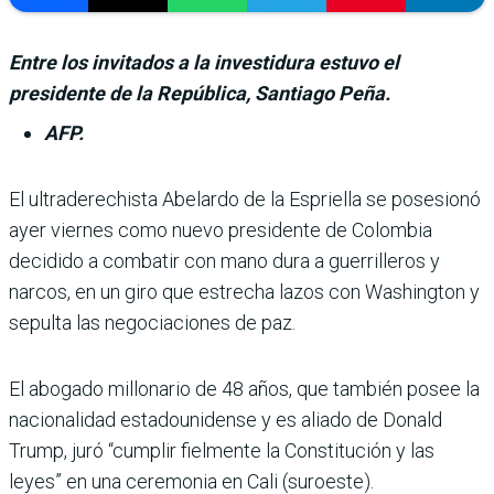
Entre los invitados a la investidura estuvo el
presidente de la República, Santiago Peña.
AFP.
El ultraderechista Abe­lardo de la Espriella se posesionó
ayer viernes como nuevo presi­dente de Colombia
decidido a combatir con mano dura a guerrilleros y
narcos, en un giro que estrecha lazos con Washington y
sepulta las negociaciones de paz.
El abogado millonario de 48 años, que también posee la
nacionalidad estadouni­dense y es aliado de Donald
Trump, juró “cumplir fiel­mente la Constitución y las
leyes” en una ceremonia en Cali (suroeste).