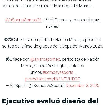
sorteo de la fase de grupos de la Copa del Mundo.
#VsSportsSomos26
| 🇵🇾 ¡Paraguay conocerá a sus
rivales!
⚽️🌎Cobertura completa de Nación Media, a poco del
sorteo de la fase de grupos de la Copa del Mundo 2026.
📹Enlace con
@alvaroapontec
, periodista de Nación
Media, desde Washington, Estados
Unidos.
#somosvssports
…
pic.twitter.com/bk1NTVHDOF
— Vs Sports (@SomosVsSports)
December 3, 2025
Ejecutivo evaluó diseño del