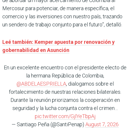
de abordar un mayor acercamiento de Colombia al
Mercosur para potenciar, de manera específica, el
comercio y las inversiones con nuestro país, trazando
un sendero de trabajo conjunto para el futuro”, detalló.
Leé también: Kemper apuesta por renovación y
gobernabilidad en Asunción
En un excelente encuentro con el presidente electo de
la hermana República de Colombia,
@ABDELAESPRIELLA
, dialogamos sobre el
fortalecimiento de nuestras relaciones bilaterales.
Durante la reunión priorizamos la cooperación en
seguridad y la lucha conjunta contra el crimen…
pic.twitter.com/GjlYeTbpAj
— Santiago Peña (@SantiPenap)
August 7, 2026