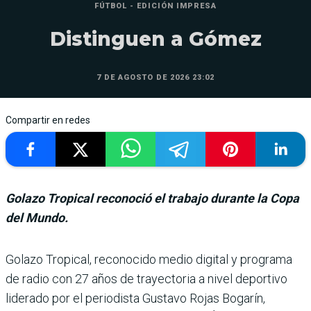
FÚTBOL - EDICIÓN IMPRESA
Distinguen a Gómez
7 DE AGOSTO DE 2026 23:02
Compartir en redes
Golazo Tropical reconoció el trabajo durante la Copa
del Mundo.
Golazo Tropical, reconocido medio digital y programa
de radio con 27 años de trayec­toria a nivel deportivo
lide­rado por el periodista Gus­tavo Rojas Bogarín,