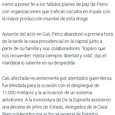
metió a poner fin a los falli­dos planes de paz de Petro
con organizaciones que tra­fican cocaína en el país con
la mayor producción mundial de esta droga.
Ausente del acto en Cali, Petro abandonó a primera hora
de la tarde la casa pre­sidencial en la capital junto a
parte de su familia y sus cola­boradores. “Espero que
nos recuerden. Hasta siempre, libertad y vida”, dijo el
man­datario saliente en su despe­dida.
Cali, afectada recientemente por atentados guerrilleros,
fue blindada para la ocasión con el despliegue de
11.000 militares y la activación de un sistema
antidrones. A la investidura de De la Esprie­lla asistieron
una decena de jefes de Estado, delegados de la Casa
Blanca liderados por el fiscal general de Estados