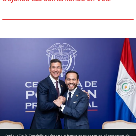
Peña y De la Espriella tuvieron un breve encuentro en el contexto de