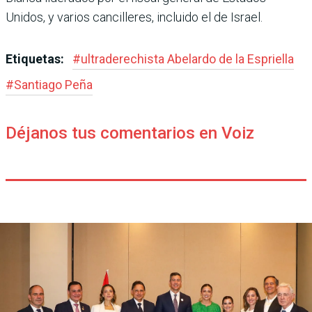
Unidos, y varios cancilleres, incluido el de Israel.
Etiquetas:
#
ultraderechista Abe­lardo de la Espriella
#
Santiago Peña
Déjanos tus comentarios en Voiz