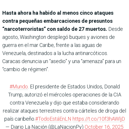
Hasta ahora ha habido al menos cinco ataques
contra pequeñas embarcaciones de presuntos
“narcoterroristas” con saldo de 27 muertos.
Desde
agosto, Washington desplegó buques y aviones de
guerra en el mar Caribe, frente a las aguas de
Venezuela, destinados a la lucha antinarcóticos.
Caracas denuncia un “asedio” y una “amenaza” para un
“cambio de régimen”.
#Mundo
. El presidente de Estados Unidos, Donald
Trump, autorizó el miércoles operaciones de la CIA
contra Venezuela y dijo que estaba considerando
realizar ataques terrestres contra cárteles de droga del
país caribeño.
#TodoEstáEnLN
https://t.co/10f3hAWljD
— Diario La Nación (@LaNacionPy)
October 16, 2025