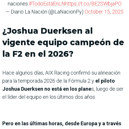
naciones.
#TodoEstáEnLN
https://t.co/BE2SWbjaPO
— Diario La Nación (@LaNacionPy)
October 15, 2025
¿Joshua Duerksen al
vigente equipo campeón de
la F2 en el 2026?
Hace algunos días, AIX Racing confirmó su alineación
para la temporada 2026 de la Fórmula 2 y
el piloto
Joshua Duerksen no está en los plane
s, luego de ser
el líder del equipo en los últimos dos años.
Pero en las últimas horas, desde Europa y a través