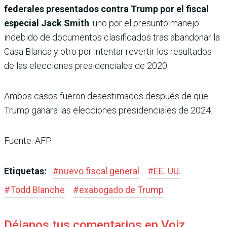
federales presentados contra Trump por el fiscal
especial Jack Smith
: uno por el presunto manejo
indebido de documentos clasificados tras abandonar la
Casa Blanca y otro por intentar revertir los resultados
de las elecciones presidenciales de 2020.
Ambos casos fueron desestimados después de que
Trump ganara las elecciones presidenciales de 2024.
Fuente: AFP
Etiquetas:
#
nuevo fiscal general
#
EE. UU.
#
Todd Blanche
#
exabogado de Trump
Déjanos tus comentarios en Voiz