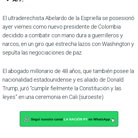
El ultraderechista Abe­lardo de la Espriella se posesionó
ayer viernes como nuevo presi­dente de Colombia
decidido a combatir con mano dura a guerrilleros y
narcos, en un giro que estrecha lazos con Washington y
sepulta las negociaciones de paz.
El abogado millonario de 48 años, que también posee la
nacionalidad estadouni­dense y es aliado de Donald
Trump, juró “cumplir fiel­mente la Constitución y las
leyes” en una ceremonia en Cali (suroeste).