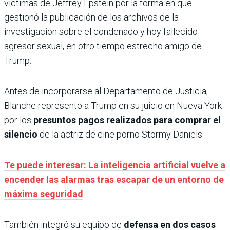
víctimas de Jeffrey Epstein por la forma en que
gestionó la publicación de los archivos de la
investigación sobre el condenado y hoy fallecido
agresor sexual, en otro tiempo estrecho amigo de
Trump.
Antes de incorporarse al Departamento de Justicia,
Blanche representó a Trump en su juicio en Nueva York
por los
presuntos pagos realizados para comprar el
silencio
de la actriz de cine porno Stormy Daniels.
Te puede interesar: La inteligencia artificial vuelve a
encender las alarmas tras escapar de un entorno de
máxima seguridad
También integró su equipo de
defensa en dos casos