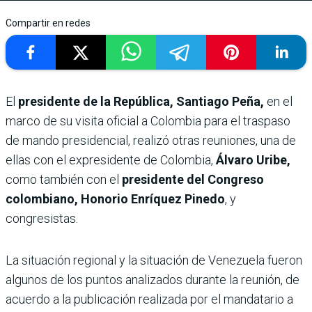
Compartir en redes
El
presidente de la República, Santiago Peña,
en el
marco de su visita oficial a Colombia para el traspaso
de mando presidencial, realizó otras reuniones, una de
ellas con el expresidente de Colombia,
Álvaro Uribe,
como también con el
presidente del Congreso
colombiano, Honorio Enríquez Pinedo
, y
congresistas.
La situación regional y la situación de Venezuela fueron
algunos de los puntos analizados durante la reunión, de
acuerdo a la publicación realizada por el mandatario a