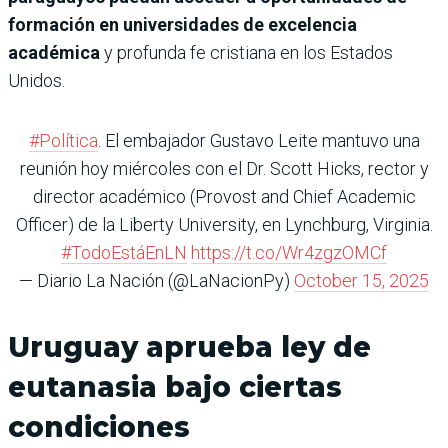
formación en universidades de excelencia
académica
y profunda fe cristiana en los Estados
Unidos.
#Política
. El embajador Gustavo Leite mantuvo una
reunión hoy miércoles con el Dr. Scott Hicks, rector y
director académico (Provost and Chief Academic
Officer) de la Liberty University, en Lynchburg, Virginia.
#TodoEstáEnLN
https://t.co/Wr4zgzOMCf
— Diario La Nación (@LaNacionPy)
October 15, 2025
Uruguay aprueba ley de
eutanasia bajo ciertas
condiciones