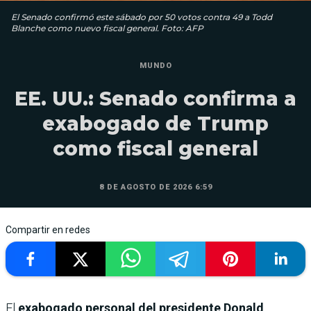
El Senado confirmó este sábado por 50 votos contra 49 a Todd
Blanche como nuevo fiscal general. Foto: AFP
MUNDO
EE. UU.: Senado confirma a
exabogado de Trump
como fiscal general
8 DE AGOSTO DE 2026 6:59
Compartir en redes
El
exabogado personal del presidente Donald