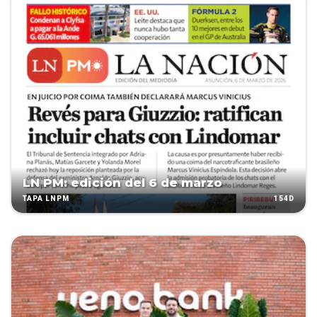
LN PM: edición del 6 de marzo
154D
TAPA LNPM