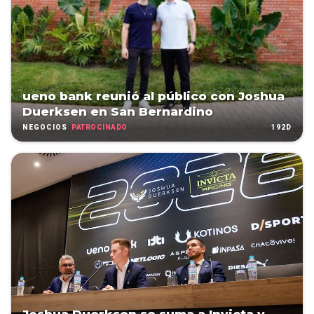
ueno bank reunió al público con Joshua
Duerksen en San Bernardino
PATROCINADO
192D
NEGOCIOS