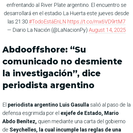
enfrentando al River Plate argentino. El encuentro se
desarrollará en el estadio La Huerta este jueves desde
las 21:30.
#TodoEstáEnLN
https://t.co/mx6VD9rtM7
— Diario La Nación (@LaNacionPy)
August 14, 2025
Abdooffshore: “Su
comunicado no desmiente
la investigación”, dice
periodista argentino
El
periodista argentino Luis Gasulla
salió al paso de la
defensa esgrimida por el
exjefe de Estado, Mario
Abdo Benítez,
quien mediante una carta del gobierno
de
Seychelles, la cual incumple las reglas de una