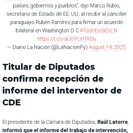
países, gobiernos y pueblos", dijo Marco Rubio,
secretario de Estado de EE. UU., al recibir al canciller
paraguayo Rubén Ramírez para firmar un acuerdo
bilateral en Washington D. C.
#TodoEstáEnLN
https://t.co/aOOYUHfROu
— Diario La Nación (@LaNacionPy)
August 14, 2025
Titular de Diputados
confirma recepción de
informe del interventor de
CDE
El presidente de la Cámara de Diputados,
Raúl Latorre
,
informó que el informe del trabajo de intervención,