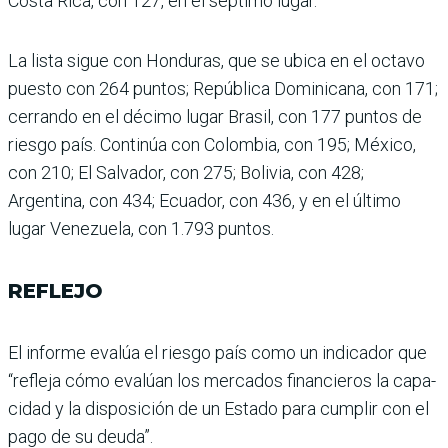
Costa Rica, con 127, en el séptimo lugar.
La lista sigue con Hondu­ras, que se ubica en el octavo
puesto con 264 puntos; República Dominicana, con 171;
cerrando en el décimo lugar Brasil, con 177 puntos de
riesgo país. Continúa con Colombia, con 195; México,
con 210; El Salvador, con 275; Bolivia, con 428;
Argentina, con 434; Ecuador, con 436, y en el último
lugar Venezuela, con 1.793 puntos.
REFLEJO
El informe evalúa el riesgo país como un indicador que
“refleja cómo evalúan los mercados financieros la capa­
cidad y la disposición de un Estado para cumplir con el
pago de su deuda”.