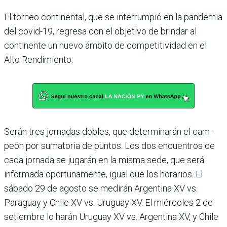
El torneo continental, que se interrumpió en la pan­demia
del covid-19, regresa con el objetivo de brindar al
continente un nuevo ámbito de competitividad en el
Alto Rendimiento.
Serán tres jornadas dobles, que determinarán el cam­
peón por sumatoria de pun­tos. Los dos encuentros de
cada jornada se jugarán en la misma sede, que será
infor­mada oportunamente, igual que los horarios. El
sábado 29 de agosto se medirán Argen­tina XV vs.
Paraguay y Chile XV vs. Uruguay XV. El miér­coles 2 de
setiembre lo harán Uruguay XV vs. Argentina XV, y Chile