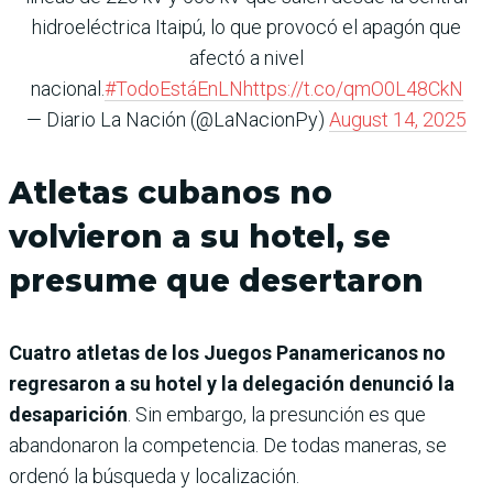
hidroeléctrica Itaipú, lo que provocó el apagón que
afectó a nivel
nacional.
#TodoEstáEnLN
https://t.co/qmO0L48CkN
— Diario La Nación (@LaNacionPy)
August 14, 2025
Atletas cubanos no
volvieron a su hotel, se
presume que desertaron
Cuatro atletas de los Juegos Panamericanos no
regresaron a su hotel y la delegación denunció la
desaparición
. Sin embargo, la presunción es que
abandonaron la competencia. De todas maneras, se
ordenó la búsqueda y localización.