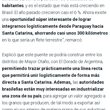
habitantes
, y es el estado que más está creciendo en
Brasil. El año pasado crecieron casi el 6 %. Ahora existe
una
oportunidad súper interesante de lograr
integrarnos logísticamente desde Paraguay hacia
Santa Catarina, ahorrando casi unos 300 kilómetros
en lo que sería un flete terrestre”, remarcó.
Explicó que este puente se podría construir entre los
distritos de Mayor Otaño, con El Dorado de Argentina,
permitiendo trazar prácticamente una línea recta
que permitirá unir logísticamente de forma más
directa a Santa Catarina. Ademas,
las
autoridades
brasileñas están muy interesadas en industrializar
una zona de su país
, para agregar un valor agregado a
los granos que producen, de tal modo a exportar así
como el uso interno de materia prima de sus industrias.