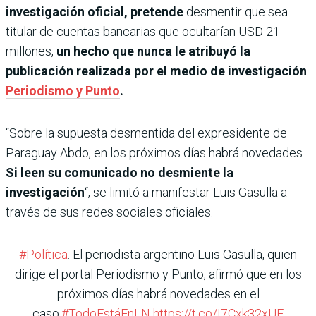
investigación oficial, pretende
desmentir que sea
titular de cuentas bancarias que ocultarían USD 21
millones,
un hecho que nunca le atribuyó la
publicación realizada por el medio de investigación
Periodismo y Punto
.
“Sobre la supuesta desmentida del expresidente de
Paraguay Abdo, en los próximos días habrá novedades.
Si leen su comunicado no desmiente la
investigación
“, se limitó a manifestar Luis Gasulla a
través de sus redes sociales oficiales.
#Política
. El periodista argentino Luis Gasulla, quien
dirige el portal Periodismo y Punto, afirmó que en los
próximos días habrá novedades en el
caso.
#TodoEstáEnLN
https://t.co/I7Cxk32xUF