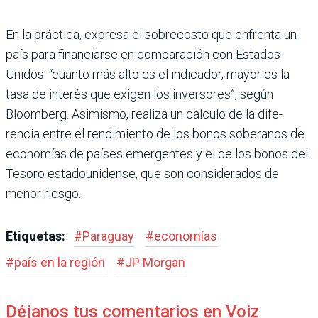
En la práctica, expresa el sobrecosto que enfrenta un
país para financiarse en com­paración con Estados
Unidos: “cuanto más alto es el indica­dor, mayor es la
tasa de inte­rés que exigen los inversores”, según
Bloomberg. Asimismo, realiza un cálculo de la dife­
rencia entre el rendimiento de los bonos soberanos de
econo­mías de países emergentes y el de los bonos del
Tesoro esta­dounidense, que son conside­rados de
menor riesgo.
Etiquetas:
#
Paraguay
#
economías
#
país en la región
#
JP Morgan
Déjanos tus comentarios en Voiz