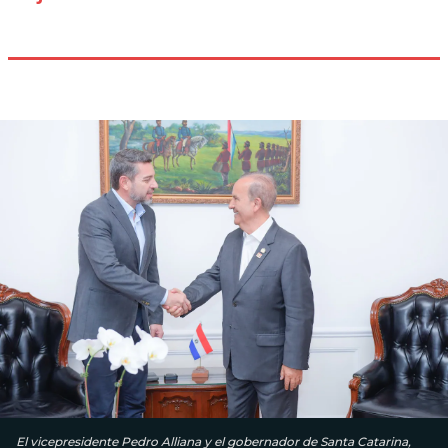
El vicepresidente Pedro Alliana y el gobernador de Santa Catarina,