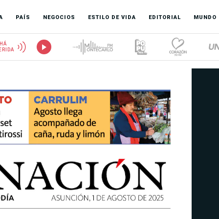
A
PAÍS
NEGOCIOS
ESTILO DE VIDA
EDITORIAL
MUNDO
HÁ
ERIDA