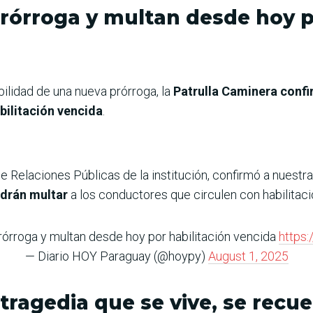
rórroga y multan desde hoy po
ilidad de una nueva prórroga, la
Patrulla Caminera confi
abilitación vencida
.
 de Relaciones Públicas de la institución, confirmó a nuest
drán multar
a los conductores que circulen con habilitaci
órroga y multan desde hoy por habilitación vencida
https
— Diario HOY Paraguay (@hoypy)
August 1, 2025
tragedia que se vive, se recue