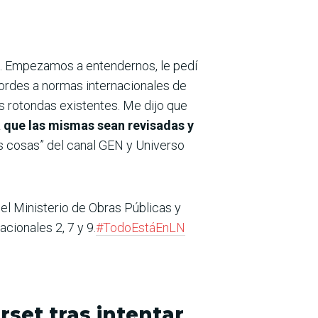
. Empezamos a entendernos, le pedí
cordes a normas internacionales de
as rotondas existentes. Me dijo que
 que las mismas sean revisadas y
las cosas” del canal GEN y Universo
del Ministerio de Obras Públicas y
cionales 2, 7 y 9.
#TodoEstáEnLN
set tras intentar