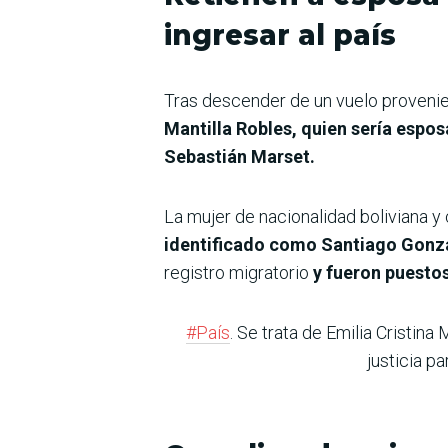
ingresar al país
Tras descender de un vuelo provenien
Mantilla Robles, quien sería espos
Sebastián Marset.
La mujer de nacionalidad boliviana y
identificado como Santiago Gonzá
registro migratorio
y fueron puestos
#País
. Se trata de Emilia Cristin
justicia p