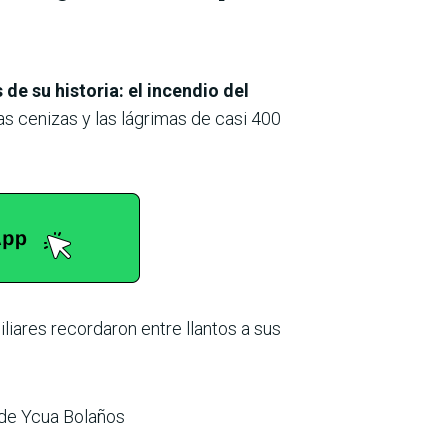
de su historia: el incendio del
las cenizas y las lágrimas de casi 400
liares recordaron entre llantos a sus
 de Ycua Bolaños