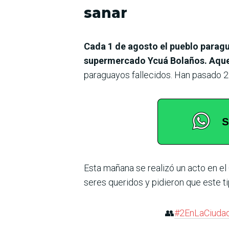
sanar
Cada 1 de agosto el pueblo paragua
supermercado Ycuá Bolaños. Aque
paraguayos fallecidos. Han pasado 21
Esta mañana se realizó un acto en el 
seres queridos y pidieron que este ti
👥
#2EnLaCiuda