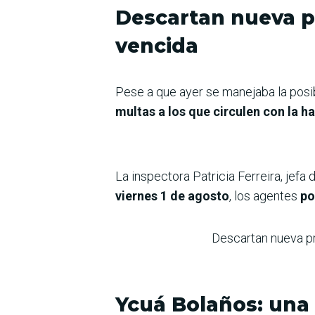
Descartan nueva p
vencida
Pese a que ayer se manejaba la posib
multas a los que circulen con la h
La inspectora Patricia Ferreira, jefa
viernes 1 de agosto
, los agentes
po
Descartan nueva pr
Ycuá Bolaños: una 