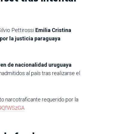
ilvio Pettirossi
Emilia Cristina
por la justicia paraguaya
ven de nacionalidad uruguaya
dmitidos al país tras realizarse el
to narcotraficante requerido por la
Rx9QfWSzGA