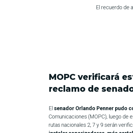
El recuerdo de a
MOPC verificará es
reclamo de senad
El
senador Orlando Penner pudo co
Comunicaciones (MOPC), luego de exp
rutas nacionales 2, 7 y 9 serán veri