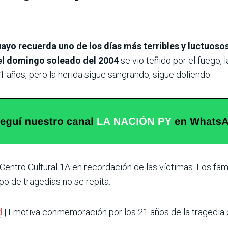
yo recuerda uno de los días más terribles y luctuosos 
l domingo soleado del 2004
se vio teñido por el fuego, 
 años, pero la herida sigue sangrando, sigue doliendo.
Centro Cultural 1A en recordación de las víctimas. Los fami
po de tragedias no se repita.
d
| Emotiva conmemoración por los 21 años de la tragedia