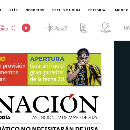
A
PAÍS
NEGOCIOS
ESTILO DE VIDA
EDITORIAL
MUNDO
HÁ
ERIDA