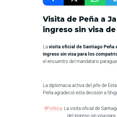
Visita de Peña a J
ingreso sin visa d
La
visita oficial de Santiago Peña
ingreso sin visa para los compatri
el encuentro del mandatario paragua
La diplomacia activa del jefe de Est
Peña agradeció esta decisión a Shig
#Política
. La visita oficial de Santi
del ingreso sin visa para