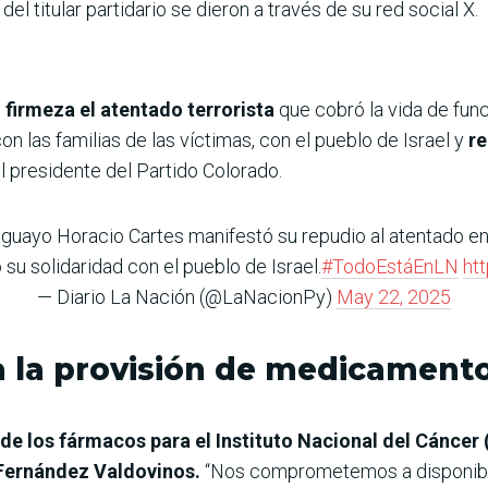
l titular partidario se dieron a través de su red social X.
irmeza el atentado terrorista
que cobró la vida de fun
n las familias de las víctimas, con el pueblo de Israel y
r
ó el presidente del Partido Colorado.
aguayo Horacio Cartes manifestó su repudio al atentado e
 su solidaridad con el pueblo de Israel.
#TodoEstáEnLN
ht
— Diario La Nación (@LaNacionPy)
May 22, 2025
 la provisión de medicamento
 de los fármacos para el Instituto Nacional del Cáncer 
Fernández Valdovinos.
“Nos comprometemos a disponibiliz