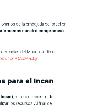
cionarios de la embajada de Israel en
eafirmamos nuestro compromiso
n cercanías del Museo Judío en
tps://t.co/QAozeaJkjq
s para el Incan
(Incan)
, reiteró el ministro de
ar los recursos. Al final de