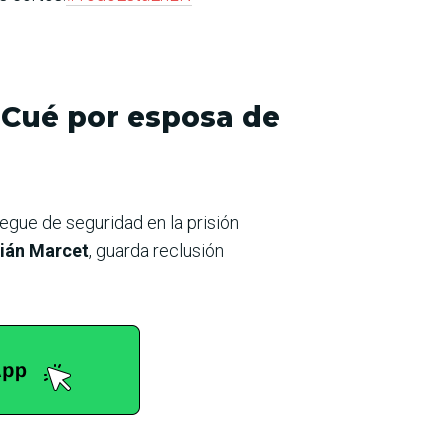
 Cué por esposa de
iegue de seguridad en la prisión
ián Marcet
, guarda reclusión