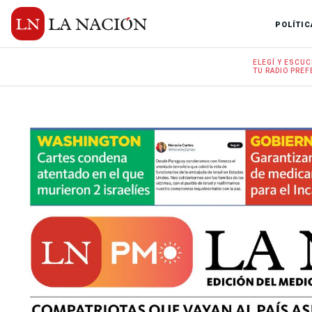
POLÍTIC
ELEGÍ Y
ESCUC
TU RADIO
PREF