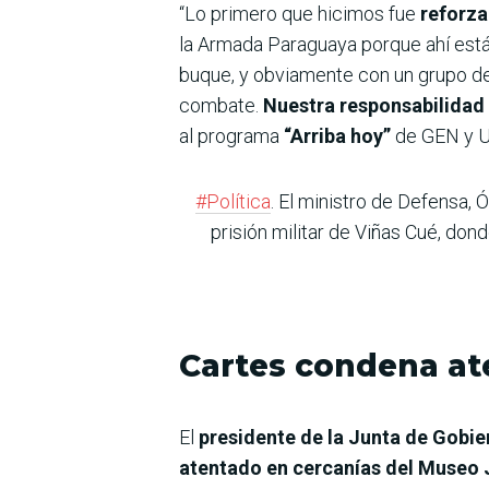
“Lo primero que hicimos fue
reforza
la Armada Paraguaya porque ahí está 
buque, y obviamente con un grupo de 
combate.
Nuestra responsabilidad 
al programa
“Arriba hoy”
de GEN y U
#Política
. El ministro de Defensa, 
prisión militar de Viñas Cué, don
Cartes condena ate
El
presidente de la Junta de Gobie
atentado en cercanías del Museo