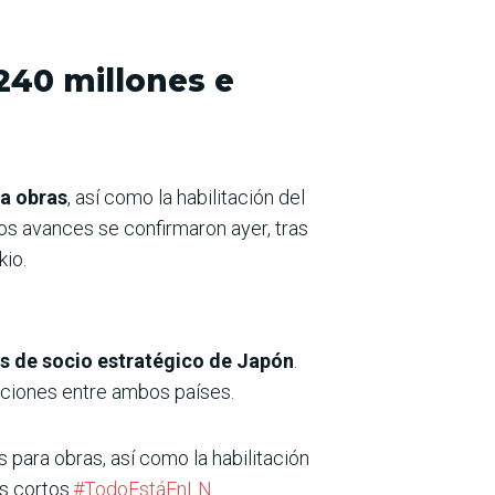
240 millones e
ra obras
, así como la habilitación del
tos avances se confirmaron ayer, tras
kio.
us de socio estratégico de Japón
.
aciones entre ambos países.
s para obras, así como la habilitación
s cortos.
#TodoEstáEnLN