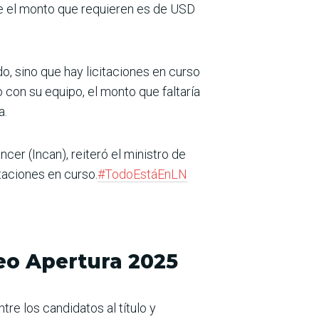
e el monto que requieren es de USD
o, sino que hay licitaciones en curso
 con su equipo, el monto que faltaría
a.
ncer (Incan), reiteró el ministro de
taciones en curso.
#TodoEstáEnLN
neo Apertura 2025
re los candidatos al título y