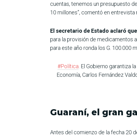
cuentas, tenemos un presupuesto de 
10 millones”, comentó en entrevista r
El secretario de Estado aclaró que
para la provisión de medicamentos a f
para este año ronda los G. 100.000 m
#Política
. El Gobierno garantiza l
Economía, Carlos Fernández Valdov
Guaraní, el gran g
Antes del comienzo de la fecha 20 de