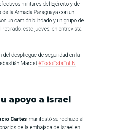
fectivos militares del Ejército y de
vos de la Armada Paraguaya con un
con un camión blindado y un grupo de
l retirado, este jueves, en entrevista
an del despliegue de seguridad en la
Sebastián Marcet.
#TodoEstáEnLN
u apoyo a Israel
acio Cartes
, manifestó su rechazo al
onarios de la embajada de Israel en