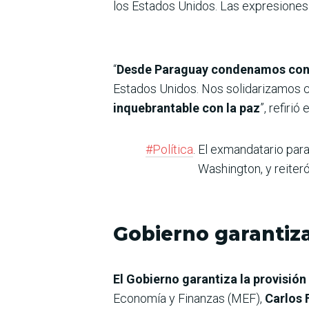
los Estados Unidos. Las expresiones de
“
Desde Paraguay condenamos con f
Estados Unidos. Nos solidarizamos co
inquebrantable con la paz
”, refiri
#Política
. El exmandatario par
Washington, y reiteró
Gobierno garantiza
El Gobierno garantiza la provisión
Economía y Finanzas (MEF),
Carlos 