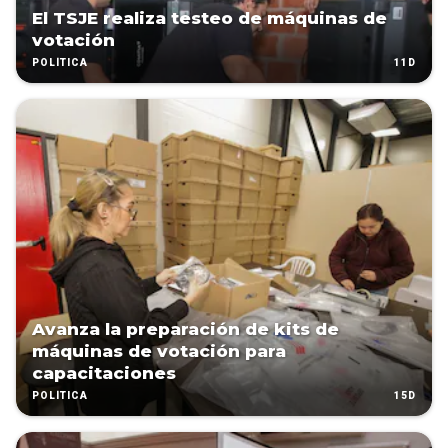
El TSJE realiza testeo de máquinas de
votación
11D
POLÍTICA
Avanza la preparación de kits de
máquinas de votación para
capacitaciones
15D
POLÍTICA