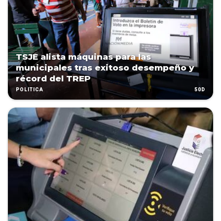
TSJE alista máquinas para las
municipales tras exitoso desempeño y
récord del TREP
50D
POLÍTICA