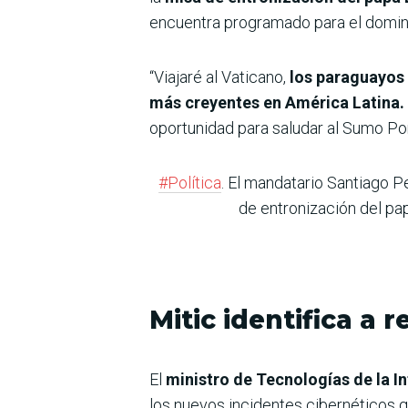
encuentra programado para el domi
“Viajaré al Vaticano,
los paraguayos 
más creyentes en América Latina.
oportunidad para saludar al Sumo Pon
#Política
. El mandatario Santiago P
de entronización del papa
Mitic identifica a
El
ministro de Tecnologías de la I
los nuevos incidentes cibernéticos qu