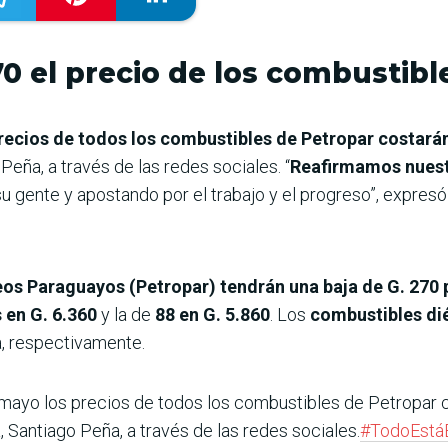
70 el precio de los combustib
recios de todos los combustibles de Petropar costará
Peña, a través de las redes sociales. “
Reafirmamos nues
 su gente y apostando por el trabajo y el progreso”, expresó
os Paraguayos (Petropar) tendrán una baja de G. 270 p
 en G. 6.360
y la de
88 en G. 5.860
. Los
combustibles di
da, respectivamente.
 mayo los precios de todos los combustibles de Petropar c
, Santiago Peña, a través de las redes sociales.
#TodoEstá