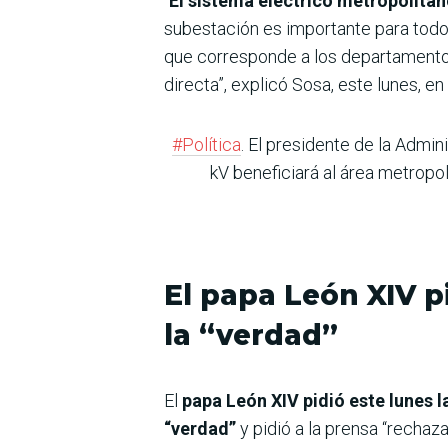
“
El sistema eléctrico metropolitan
subestación es importante para todo
que corresponde a los departamentos 
directa”, explicó Sosa, este lunes, en
#Política
. El presidente de la Admin
kV beneficiará al área metropol
El papa León XIV p
la “verdad”
El
papa León XIV pidió este lunes l
“verdad”
y pidió a la prensa “rechaza