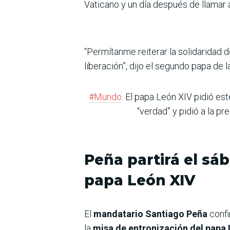
Vaticano y un día después de llamar a
“Permítanme reiterar la solidaridad d
liberación”, dijo el segundo papa de 
#Mundo
. El papa León XIV pidió es
“verdad” y pidió a la pr
Peña partirá el sá
papa León XIV
El
mandatario Santiago Peña
confi
la
misa de entronización del papa L