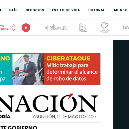
A
PAÍS
NEGOCIOS
ESTILO DE VIDA
EDITORIAL
MUNDO
HÁ
ERIDA