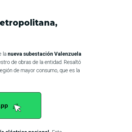
etropolitana,
e la
nueva subestación Valenzuela
stro de obras de la entidad. Resaltó
a región de mayor consumo, que es la