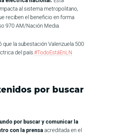
a eléctrica nacional.
Esta
impacta al sistema metropolitano,
ue reciben el beneficio en forma
rso 970 AM/Nación Media.
rmó que la subestación Valenzuela 500
trica del país.
#TodoEstáEnLN
etenidos por buscar
 mundo por buscar y comunicar la
tro con la prensa
acreditada en el