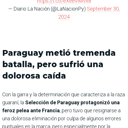
https://t.co/eXeeviMvx8
— Diario La Nación (@LaNacionPy)
September 30,
2024
Paraguay metió tremenda
batalla, pero sufrió una
dolorosa caída
Con la garra y la determinación que caracteriza a la raza
guaraní, la
Selección de Paraguay protagonizó una
feroz pelea ante Francia
, pero tuvo que resignarse a
una dolorosa eliminación por culpa de algunos errores
puntuales en la marca, pero especialmente por la