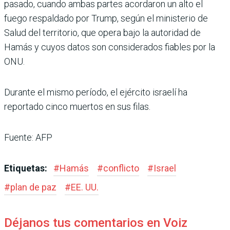
pasado, cuando ambas partes acordaron un alto el
fuego respaldado por Trump, según el ministerio de
Salud del territorio, que opera bajo la autoridad de
Hamás y cuyos datos son considerados fiables por la
ONU.
Durante el mismo período, el ejército israelí ha
reportado cinco muertos en sus filas.
Fuente: AFP
Etiquetas:
#
Hamás
#
conflicto
#
Israel
#
plan de paz
#
EE. UU.
Déjanos tus comentarios en Voiz