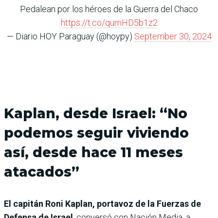
Pedalean por los héroes de la Guerra del Chaco
https://t.co/qumHD5b1z2
— Diario HOY Paraguay (@hoypy)
September 30, 2024
Kaplan, desde Israel: “No
podemos seguir viviendo
así, desde hace 11 meses
atacados”
El capitán Roni Kaplan, portavoz de la Fuerzas de
Defensa de Israel
, conversó con Nación Media, a