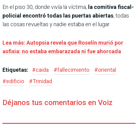
En el piso 30, donde vivía la víctima,
la comitiva fiscal-
policial encontró todas las puertas abiertas
, todas
las cosas revueltas y nadie estaba en el lugar.
Lea más: Autopsia revela que Roselín murió por
asfixia: no estaba embarazada ni fue ahorcada
Etiquetas:
#
caida
#
fallecimiento
#
oriental
#
edificio
#
Trinidad
Déjanos tus comentarios en Voiz