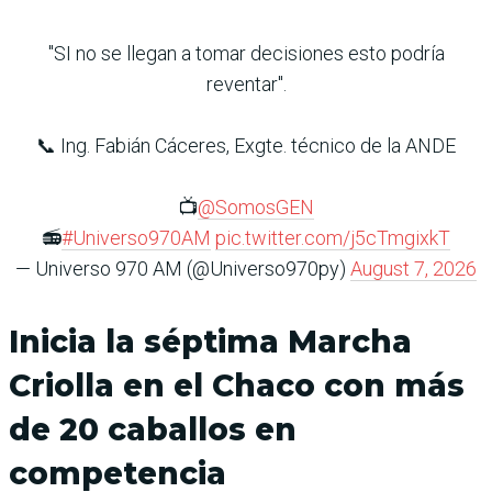
"SI no se llegan a tomar decisiones esto podría
reventar".
📞 Ing. Fabián Cáceres, Exgte. técnico de la ANDE
📺
@SomosGEN
📻
#Universo970AM
pic.twitter.com/j5cTmgixkT
— Universo 970 AM (@Universo970py)
August 7, 2026
Inicia la séptima Marcha
Criolla en el Chaco con más
de 20 caballos en
competencia