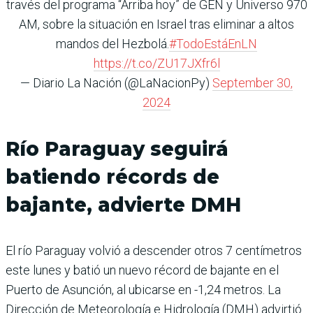
través del programa “Arriba hoy” de GEN y Universo 970
AM, sobre la situación en Israel tras eliminar a altos
mandos del Hezbolá.
#TodoEstáEnLN
https://t.co/ZU17JXfr6l
— Diario La Nación (@LaNacionPy)
September 30,
2024
Río Paraguay seguirá
batiendo récords de
bajante, advierte DMH
El río Paraguay volvió a descender otros 7 centímetros
este lunes y batió un nuevo récord de bajante en el
Puerto de Asunción, al ubicarse en -1,24 metros. La
Dirección de Meteorología e Hidrología (DMH) advirtió