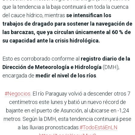
que la tendencia a la baja continuará en toda la cuenca
del cauce hídrico, mientras
se intensifican los
trabajos de dragado para sostener la navegación de
las barcazas, que ya circulan únicamente al 60 % de
su capaci­dad ante la crisis hidrológica.
Esto es corroborado conforme al
registro diario de la
Dirección de Meteorología e Hidrología
(DMH),
encargada de
medir el nivel de los ríos
.
#Negocios
. El río Paraguay volvió a descender otros 7
centímetros este lunes y batió un nuevo récord de
bajante en el puerto de Asunción, al ubicarse en -1,24
metros. Según la DMH, esta tendencia continuará pese
a las lluvias pronosticadas.
#TodoEstáEnLN