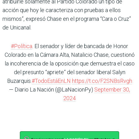
atribuirle solamente al Partido Colorado un tipo de
acción que hoy le caracteriza con pruebas a ellos
mismos”, expresó Chase en el programa “Cara o Cruz”
de Unicanal.
#Política
. El senador y líder de bancada de Honor
Colorado en la Cámara Alta, Natalicio Chase, cuestionó
la incoherencia de la oposición que demuestra el caso
del presunto “apriete” del senador liberal Salyn
Buzarquis.
#TodoEstáEnLN
https://t.co/F2SNBsRvgh
— Diario La Nación (@LaNacionPy)
September 30,
2024