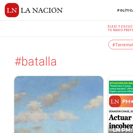
POLÍTIC
ELEGÍ Y
ESCUC
TU RADIO
PREF
#Terremo
#batalla
LN PM: