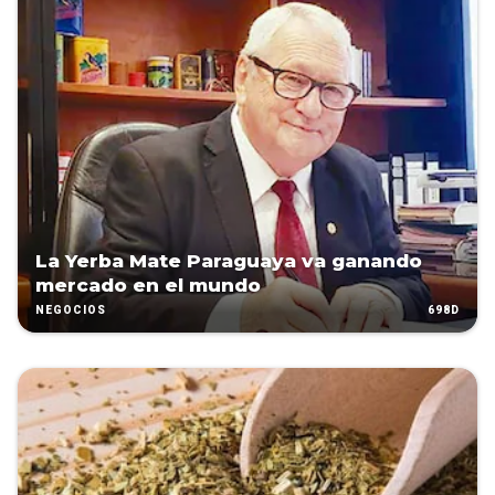
La Yerba Mate Paraguaya va ganando
mercado en el mundo
698D
NEGOCIOS