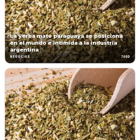
La yerba mate paraguaya se posiciona
en el mundo e intimida a la industria
argentina
700D
NEGOCIOS