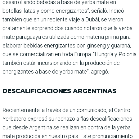
desarrollando bebidas a base de yerba mate en
botellas, latas y como energizantes”, señaló. Indicó
también que en un reciente viaje a Dubái, se vieron
gratamente sor­prendidos cuando notaron que la yerba
mate paraguaya es utilizada como materia prima para
elaborar bebidas energizantes con ginseng y guaraná,
que se comerciali­zan en toda Europa. “Hun­gría y Polonia
también están incursionando en la produc­ción de
energizantes a base de yerba mate”, agregó.
DESCALIFICACIONES ARGENTINAS
Recientemente, a través de un comunicado, el Centro
Yerba­tero expresó su rechazo a “las descalificaciones
que desde Argentina se realizan en con­tra de la yerba
mate producida en nuestro país. Este pronun­ciamiento