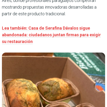
Aires, donde profesionales paraguayos competirán
mostrando propuestas innovadoras desarrolladas a
partir de este producto tradicional.
Lea también: Casa de Serafina Dávalos sigue
abandonada: ciudadanos juntan firmas para exigir
su restauración