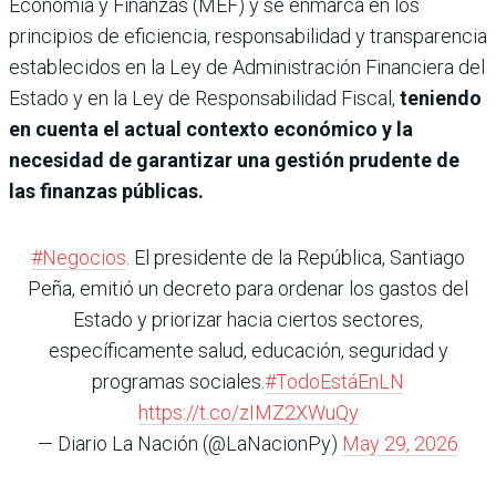
Economía y Finanzas (MEF) y se enmarca en los
principios de eficiencia, responsabilidad y transparencia
establecidos en la Ley de Administración Financiera del
Estado y en la Ley de Responsabilidad Fiscal,
teniendo
en cuenta el actual contexto económico y la
necesidad de garantizar una gestión prudente de
las finanzas públicas.
#Negocios
. El presidente de la República, Santiago
Peña, emitió un decreto para ordenar los gastos del
Estado y priorizar hacia ciertos sectores,
específicamente salud, educación, seguridad y
programas sociales.
#TodoEstáEnLN
https://t.co/zIMZ2XWuQy
— Diario La Nación (@LaNacionPy)
May 29, 2026