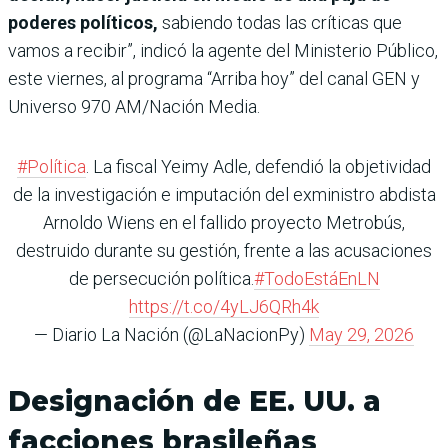
poderes políticos,
sabiendo todas las críticas que
vamos a recibir”, indicó la agente del Ministerio Público,
este viernes, al programa “Arriba hoy” del canal GEN y
Universo 970 AM/Nación Media.
#Política
. La fiscal Yeimy Adle, defendió la objetividad
de la investigación e imputación del exministro abdista
Arnoldo Wiens en el fallido proyecto Metrobús,
destruido durante su gestión, frente a las acusaciones
de persecución política.
#TodoEstáEnLN
https://t.co/4yLJ6QRh4k
— Diario La Nación (@LaNacionPy)
May 29, 2026
Designación de EE. UU. a
facciones brasileñas