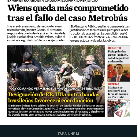
TAPA LNPM