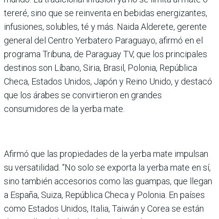
tereré, sino que se reinventa en bebidas energi­zantes,
infusiones, solubles, té y más. Naida Alderete, gerente
general del Centro Yerbatero Paraguayo, afirmó en el
pro­grama Tribuna, de Paraguay TV, que los principales
des­tinos son Líbano, Siria, Bra­sil, Polonia, República
Checa, Estados Unidos, Japón y Reino Unido, y destacó
que los árabes se convirtieron en grandes
consumidores de la yerba mate.
Afirmó que las propiedades de la yerba mate impulsan
su versatilidad. “No solo se exporta la yerba mate en sí,
sino también accesorios como las guampas, que llegan
a España, Suiza, República Checa y Polonia. En países
como Estados Unidos, Ita­lia, Taiwán y Corea se están