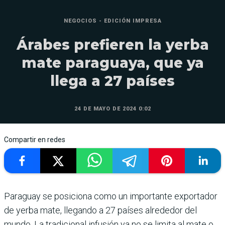
NEGOCIOS - EDICIÓN IMPRESA
Árabes prefieren la yerba
mate paraguaya, que ya
llega a 27 países
24 DE MAYO DE 2024 0:02
Compartir en redes
Paraguay se posiciona como un importante exportador
de yerba mate, llegando a 27 países alrededor del
mundo. La tradi­cional infusión ya no se limita al mate o