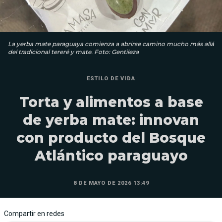
La yerba mate paraguaya comienza a abrirse camino mucho más allá
del tradicional tereré y mate. Foto: Gentileza
ESTILO DE VIDA
Torta y alimentos a base
de yerba mate: innovan
con producto del Bosque
Atlántico paraguayo
8 DE MAYO DE 2026 13:49
Compartir en redes