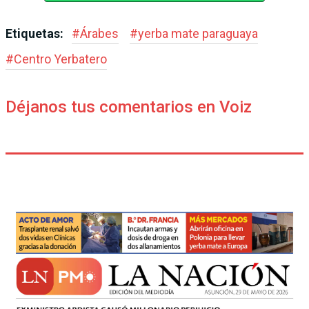
Etiquetas:
#
Árabes
#
yerba mate paraguaya
#
Centro Yerbatero
Déjanos tus comentarios en Voiz