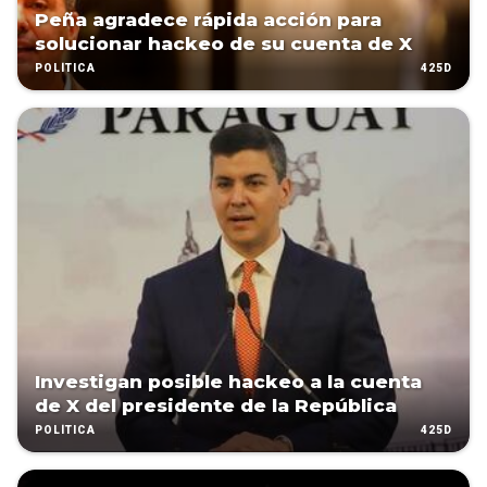
Peña agradece rápida acción para
solucionar hackeo de su cuenta de X
425D
POLÍTICA
Investigan posible hackeo a la cuenta
de X del presidente de la República
425D
POLÍTICA