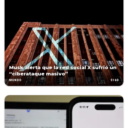
Musk alerta que la red social X sufrió un
“ciberataque masivo”
516D
MUNDO