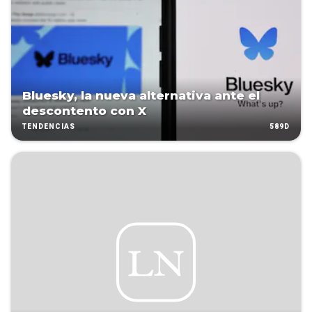
Bluesky, la nueva alternativa ante el
descontento con X
589D
TENDENCIAS