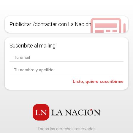
Publicitar /contactar con La Nación
Suscribite al mailing.
Listo, quiero suscribirme
Todos los derechos reservados