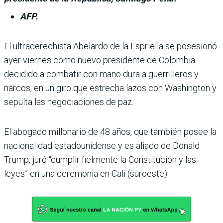
AFP.
El ultraderechista Abe­lardo de la Espriella se posesionó
ayer viernes como nuevo presi­dente de Colombia
decidido a combatir con mano dura a guerrilleros y
narcos, en un giro que estrecha lazos con Washington y
sepulta las negociaciones de paz.
El abogado millonario de 48 años, que también posee la
nacionalidad estadouni­dense y es aliado de Donald
Trump, juró “cumplir fiel­mente la Constitución y las
leyes” en una ceremonia en Cali (suroeste).