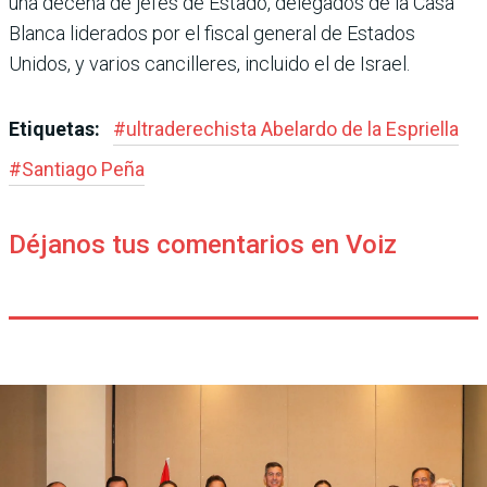
una decena de jefes de Estado, delegados de la Casa
Blanca liderados por el fiscal general de Estados
Unidos, y varios cancilleres, incluido el de Israel.
Etiquetas:
#
ultraderechista Abe­lardo de la Espriella
#
Santiago Peña
Déjanos tus comentarios en Voiz