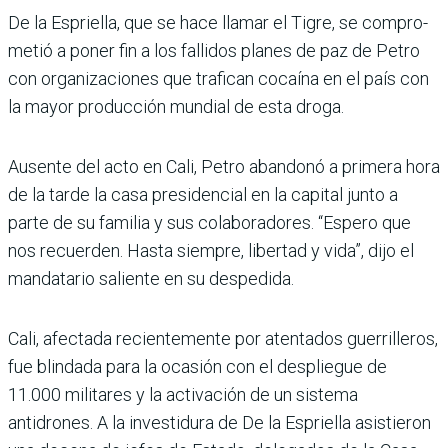
De la Espriella, que se hace llamar el Tigre, se compro­
metió a poner fin a los falli­dos planes de paz de Petro
con organizaciones que tra­fican cocaína en el país con
la mayor producción mundial de esta droga.
Ausente del acto en Cali, Petro abandonó a primera hora
de la tarde la casa pre­sidencial en la capital junto a
parte de su familia y sus cola­boradores. “Espero que
nos recuerden. Hasta siempre, libertad y vida”, dijo el
man­datario saliente en su despe­dida.
Cali, afectada recientemente por atentados guerrilleros,
fue blindada para la ocasión con el despliegue de
11.000 militares y la activación de un sistema
antidrones. A la investidura de De la Esprie­lla asistieron