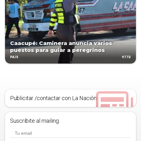
Caacupé: Caminera anuncia varios
puestos para guiar a peregrinos
977D
PAÍS
Publicitar /contactar con La Nación
Suscribite al mailing.