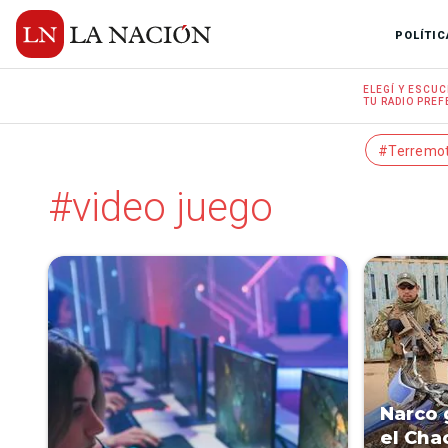
POLÍTIC
ELEGÍ Y
ESCUC
TU RADIO
PREF
#Terremo
#video juego
Narco 
el Cha