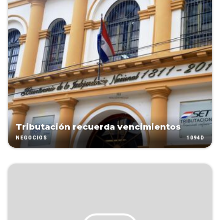
Tributación recuerda vencimientos
1094D
NEGOCIOS