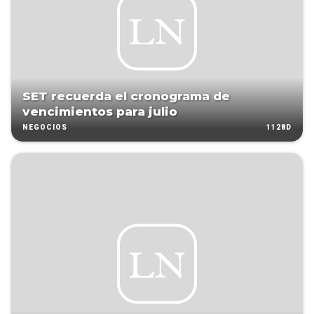
SET recuerda el cronograma de
vencimientos para julio
1128D
NEGOCIOS