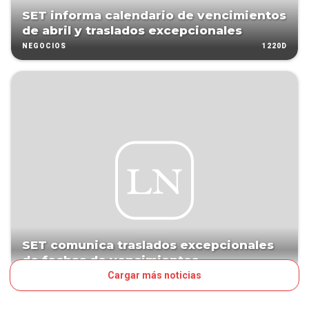
SET informa calendario de vencimientos
de abril y traslados excepcionales
1220D
NEGOCIOS
SET comunica traslados excepcionales
de fechas de vencimientos
Cargar más noticias
1242D
NEGOCIOS